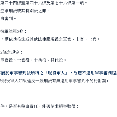
法第四十四條至第四十六條及第七十六條第一項。
海空軍刑法或其特別法之罪。
軍事審判。
據軍法第2條：
者，謂依兵役法或其他法律服現役之軍官、士官、士兵。
2條之規定：
為軍官役、士官役、士兵役、替代役。
不屬於軍事審判法所稱之「現役軍人」，故應不適用軍事審判程
於現役軍人如果違反一般刑法有無適用軍事審判不另行討論)
案件，是否有肇事責任，能否請求損害賠償：