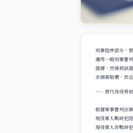
刑事程序部分，
適用一般刑事審
證據，然後將該
求損害賠償，而
一、替代役役男如
根據軍事審判法第1
現役軍人戰時犯
現役軍人非戰時