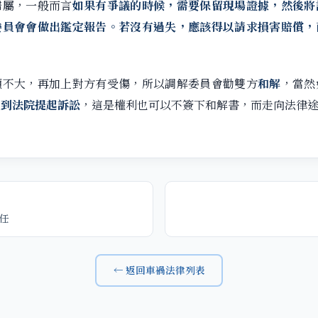
歸屬，一般而言
如果有爭議的時候，需要保留現場證據，然後將
委員會會做出鑑定報告。若沒有過失，應該得以請求損害賠償，
額不大，再加上對方有受傷，所以調解委員會勸雙方
和解
，當然
以
到法院提起訴訟
，這是權利也可以不簽下和解書，而走向法律
任
← 返回車禍法律列表