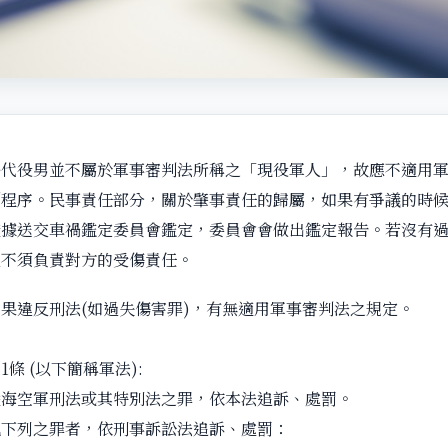
替代役男並不屬於軍事審判法所稱之「現役軍人」，故應不適用
判程序。民事責任部分，關於肇事責任的歸屬，如果有爭議的時
證據送交車禍鑑定委員會鑑定，委員會會做出鑑定報告。若沒有
且不須負責對方的受傷責任。
果違反刑法(如過失傷害罪)，有無適用軍事審判法之規定。
條 (以下簡稱軍法):
陸海空軍刑法或其特別法之罪，依本法追訴、處罰。
犯下列之罪者，依刑事訴訟法追訴、處罰：