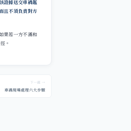
該證據送交車禍鑑
而且不須負責對方
如果若一方不滿和
途徑。
下一篇 →
車禍現場處理六大步驟