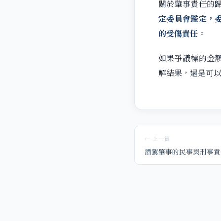
關於肇事責任的
定委員會鑑定，
的受傷責任。
如果爭議標的金
解結果，還是可
← 上一篇
酒駕肇事的民事與刑事責