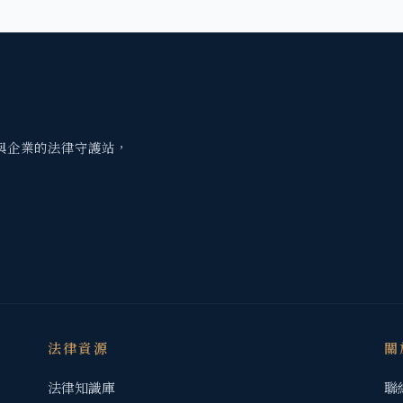
與企業的法律守護站，
法律資源
關
法律知識庫
聯