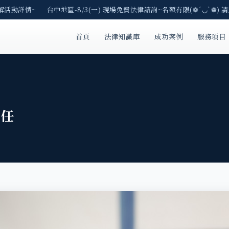
解活動詳情~ 台中地區-8/3(一) 現場免費法律諮詢~名額有限(❁´◡`❁) 請
首頁
法律知識庫
成功案例
服務項目
責任