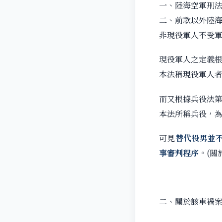
一、陸海空軍刑
二、前款以外陸
非現役軍人不受
現役軍人之定義根
本法稱現役軍人
而又根據兵役法第
本法所稱兵役，
可見
替代役男並
事審判程序
。(關
二、關於該車禍