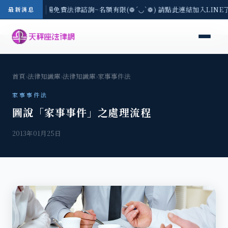
區-8/3(一) 現場免費法律諮詢~名額有限(❁´◡`❁) 請點此連結加入LIN
最新消息
首頁
›
法律知識庫
›
法律知識庫
›
家事事件法
家事事件法
圖說「家事事件」之處理流程
2013年01月25日