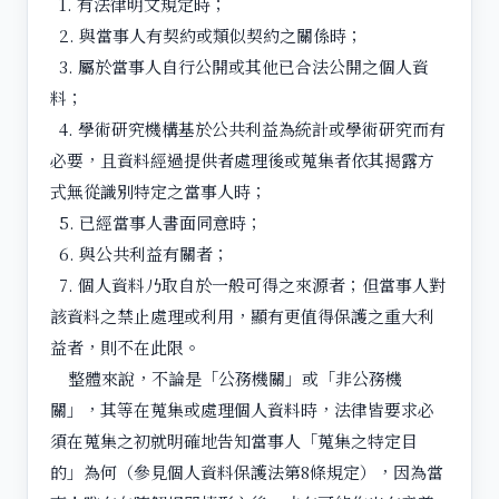
1. 有法律明文規定時；
2. 與當事人有契約或類似契約之關係時；
3. 屬於當事人自行公開或其他已合法公開之個人資
料；
4. 學術研究機構基於公共利益為統計或學術研究而有
必要，且資料經過提供者處理後或蒐集者依其揭露方
式無從識別特定之當事人時；
5. 已經當事人書面同意時；
6. 與公共利益有關者；
7. 個人資料乃取自於一般可得之來源者；但當事人對
該資料之禁止處理或利用，顯有更值得保護之重大利
益者，則不在此限。
整體來說，不論是「公務機關」或「非公務機
關」，其等在蒐集或處理個人資料時，法律皆要求必
須在蒐集之初就明確地告知當事人「蒐集之特定目
的」為何（參見個人資料保護法第8條規定），因為當