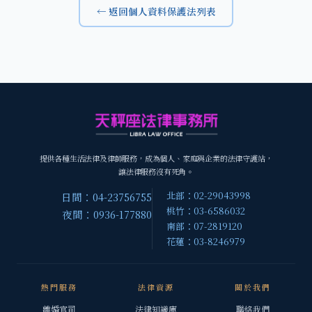
← 返回個人資料保護法列表
提供各種生活法律及律師服務，成為個人、家庭與企業的法律守護站，
讓法律服務沒有死角。
北部：02-29043998
日間：04-23756755
桃竹：03-6586032
夜間：0936-177880
南部：07-2819120
花蓮：03-8246979
熱門服務
法律資源
關於我們
離婚官司
法律知識庫
聯絡我們