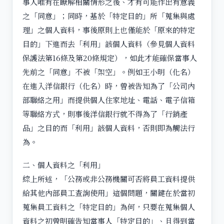
事人唯有在瞭解相關情形之後、才有可能作出有意義
之「同意」；同時，基於「特定目的」所「蒐集與處
理」之個人資料，事後原則上也僅能於「原來的特定
目的」下進而去「利用」該個人資料（參見個人資料
保護法第16條及第20條規定），如此才能確保當事人
先前之「同意」不被「架空」。例如王小明（化名）
在進入洋信銀行（化名）時，曾被告知為了「公司內
部聯絡之用」而提供個人住家地址、電話、電子信箱
等聯絡方式，則事後洋信銀行就不得為了「行銷產
品」之目的而「利用」該個人資料，否則即為觸法行
為。
二、個人資料之「利用」
綜上所述，「公務或非公務機關可否將員工資料提供
給其他內部員工查詢使用」這個問題，關鍵在於當初
蒐集員工資料之「特定目的」為何，只要在蒐集個人
資料之初曾明確告知當事人「特定目的」、且得到當