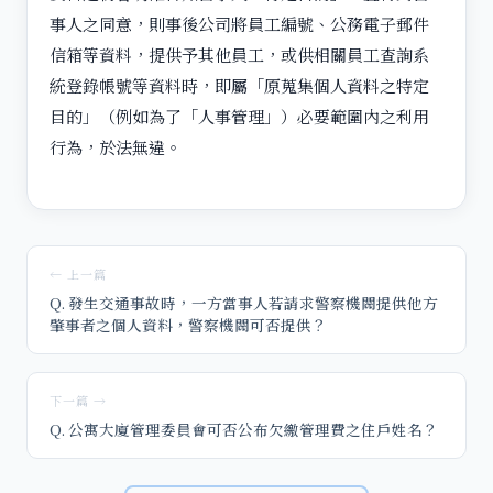
事人之同意，則事後公司將員工編號、公務電子郵件
信箱等資料，提供予其他員工，或供相關員工查詢系
統登錄帳號等資料時，即屬「原蒐集個人資料之特定
目的」（例如為了「人事管理」）必要範圍內之利用
行為，於法無違。
← 上一篇
Q. 發生交通事故時，一方當事人若請求警察機關提供他方
肇事者之個人資料，警察機關可否提供？
下一篇 →
Q. 公寓大廈管理委員會可否公布欠繳管理費之住戶姓名？