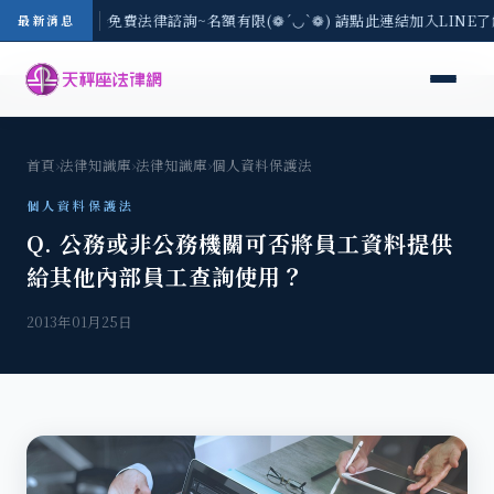
-8/3(一) 現場免費法律諮詢~名額有限(❁´◡`❁) 請點此連結加入LINE
最新消息
首頁
›
法律知識庫
›
法律知識庫
›
個人資料保護法
個人資料保護法
Q. 公務或非公務機關可否將員工資料提供
給其他內部員工查詢使用？
2013年01月25日