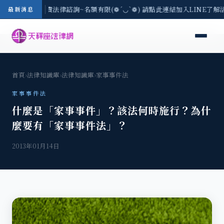
8/3(一) 現場免費法律諮詢~名額有限(❁´◡`❁) 請點此連結加入LINE了解
最新消息
首頁
›
法律知識庫
›
法律知識庫
›
家事事件法
家事事件法
什麼是「家事事件」？該法何時施行？為什
麼要有「家事事件法」？
2013年01月14日