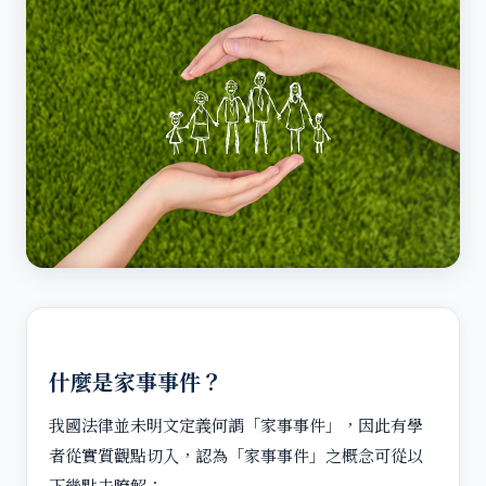
什麼是家事事件？
我國法律並未明文定義何謂「家事事件」，因此有學
者從實質觀點切入，認為「家事事件」之概念可從以
下幾點去瞭解：