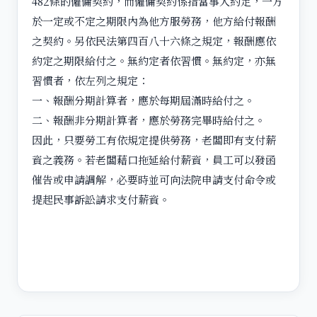
482條的僱傭契約，而僱傭契約係指當事人約定，一方
於一定或不定之期限內為他方服勞務，他方給付報酬
之契約。另依民法第四百八十六條之規定，報酬應依
約定之期限給付之。無約定者依習慣。無約定，亦無
習慣者，依左列之規定：
一、報酬分期計算者，應於每期屆滿時給付之。
二、報酬非分期計算者，應於勞務完畢時給付之。
因此，只要勞工有依規定提供勞務，老闆即有支付薪
資之義務。若老闆藉口拖延給付薪資，員工可以發函
催告或申請調解，必要時並可向法院申請支付命令或
提起民事訴訟請求支付薪資。