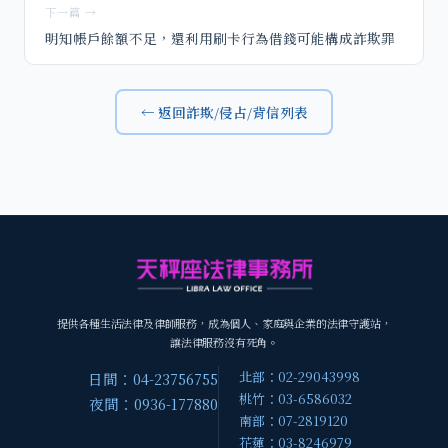
下一篇 →
明知帳戶餘額不足，還利用刷卡行為借錢可能構成詐欺罪
← 返回詐欺/侵占/背信列表
提供各種生活法律及律師服務，成為個人、家庭與企業的法律守護站，
讓法律服務沒有死角。
北部：02-29043998
日間：04-23756755
桃竹：03-6586032
夜間：0936-177880
南部：07-2819120
花蓮：03-8246979