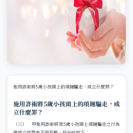
施用詐術將5歲小孩頸上的項鏈騙走，成立什麼罪？
施用詐術將5歲小孩頸上的項鏈騙走，成
立什麼罪？
（三） 甲施用詐術將某5歲小孩頸上項鏈騙走之行為
就成立何罪有不同見解，茲分述如下：