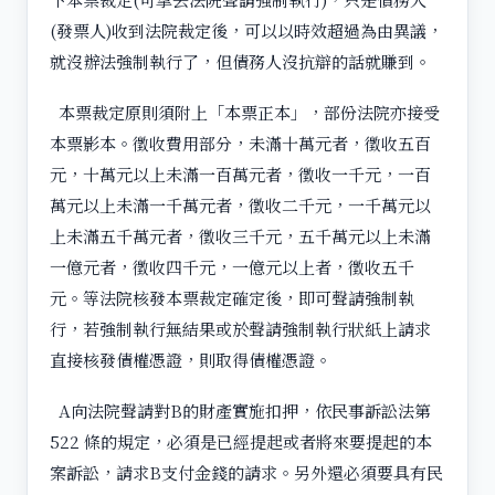
(發票人)收到法院裁定後，可以以時效超過為由異議，
就沒辦法強制執行了，但債務人沒抗辯的話就賺到。
本票裁定原則須附上「本票正本」，部份法院亦接受
本票影本。徵收費用部分，未滿十萬元者，徵收五百
元，十萬元以上未滿一百萬元者，徵收一千元，一百
萬元以上未滿一千萬元者，徵收二千元，一千萬元以
上未滿五千萬元者，徵收三千元，五千萬元以上未滿
一億元者，徵收四千元，一億元以上者，徵收五千
元。等法院核發本票裁定確定後，即可聲請強制執
行，若強制執行無結果或於聲請強制執行狀紙上請求
直接核發債權憑證，則取得債權憑證。
A向法院聲請對B的財產實施扣押，依民事訴訟法第
522 條的規定，必須是已經提起或者將來要提起的本
案訴訟，請求B支付金錢的請求。另外還必須要具有民