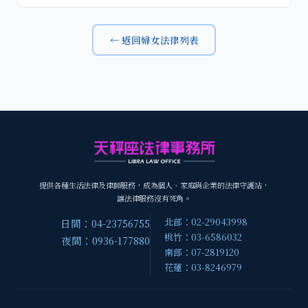
← 返回婦女法律列表
提供各種生活法律及律師服務，成為個人、家庭與企業的法律守護站，
讓法律服務沒有死角。
北部：02-29043998
日間：04-23756755
桃竹：03-6586032
夜間：0936-177880
南部：07-2819120
花蓮：03-8246979