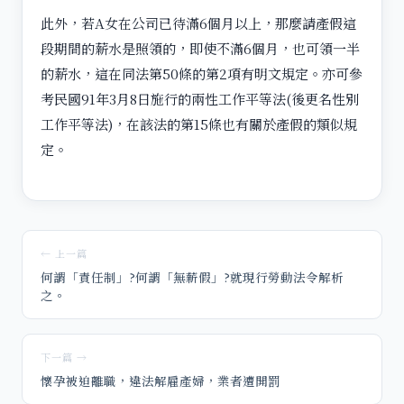
此外，若A女在公司已待滿6個月以上，那麼請產假這
段期間的薪水是照領的，即使不滿6個月，也可領一半
的薪水，這在同法第50條的第2項有明文規定。亦可參
考民國91年3月8日施行的兩性工作平等法(後更名性別
工作平等法)，在該法的第15條也有關於產假的類似規
定。
← 上一篇
何謂「責任制」?何謂「無薪假」?就現行勞動法令解析
之。
下一篇 →
懷孕被迫離職，違法解雇產婦，業者遭開罰