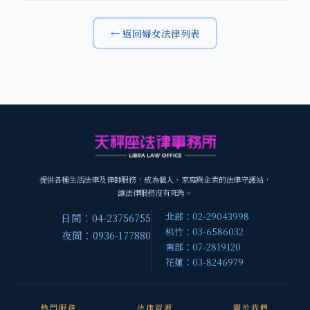
← 返回婦女法律列表
提供各種生活法律及律師服務，成為個人、家庭與企業的法律守護站，
讓法律服務沒有死角。
北部：02-29043998
日間：04-23756755
桃竹：03-6586032
夜間：0936-177880
南部：07-2819120
花蓮：03-8246979
熱門服務
法律資源
關於我們