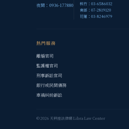
桃竹：03-6586032
夜間：0936-177880
南部：07-2819120
花蓮：03-8246979
熱門服務
離婚官司
監護權官司
刑事訴訟官司
銀行或民間債務
車禍糾紛訴訟
© 2026 天秤座法律網 Libra Law Center