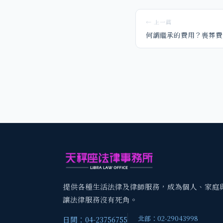
← 上一篇
何謂繼承的費用？喪葬費
提供各種生活法律及律師服務，成為個人、家庭
讓法律服務沒有死角。
北部：02-29043998
日間：04-23756755