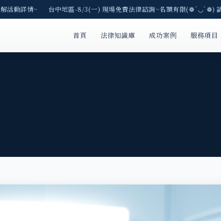
了解活動詳情~ 台中地區-8/3(一) 現場免費法律諮詢~名額有限(❁´◡`❁) 
首頁
法律知識庫
成功案例
服務項目