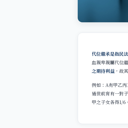
代位繼承是指民法
血親卑親屬代位繼承
之期待利益
，故
例如：A有甲乙丙
過世前育有一對子
甲之子女各得1/6