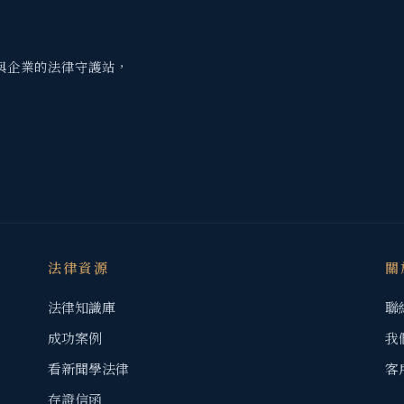
與企業的法律守護站，
法律資源
關
法律知識庫
聯
成功案例
我
看新聞學法律
客
存證信函