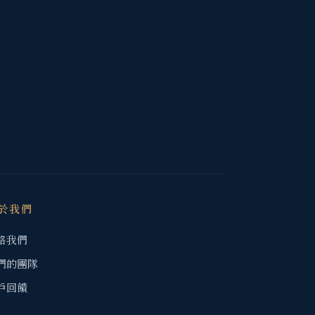
於我們
絡我們
們的團隊
戶回饋