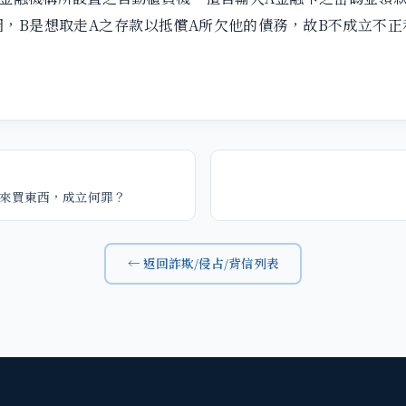
圖，B是想取走A之存款以抵償A所欠他的債務，故B不成立不正
來買東西，成立何罪？
← 返回詐欺/侵占/背信列表