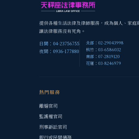
提供各種生活法律及律師服務，成為個人、家庭
讓法律服務沒有死角。
北部：02-29043998
日間：04-23756755
桃竹：03-6586032
夜間：0936-177880
南部：07-2819120
花蓮：03-8246979
熱門服務
離婚官司
監護權官司
刑事訴訟官司
銀行或民間債務