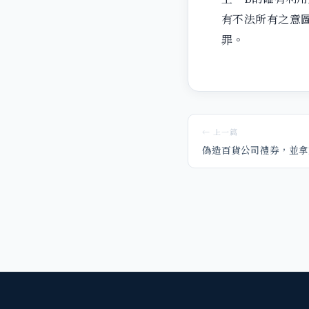
有不法所有之意
罪。
← 上一篇
偽造百貨公司禮券，並拿