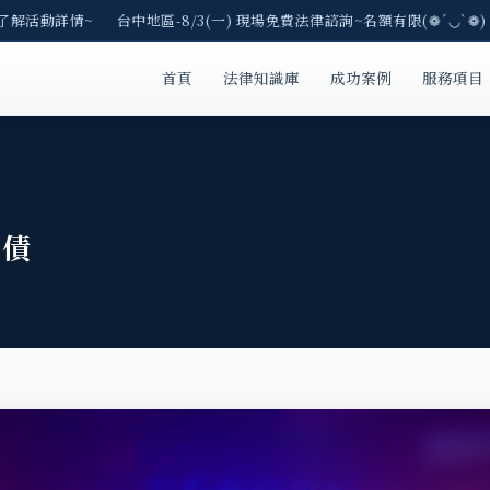
了解活動詳情~ 台中地區-8/3(一) 現場免費法律諮詢~名額有限(❁´◡`❁)
首頁
法律知識庫
成功案例
服務項目
討債