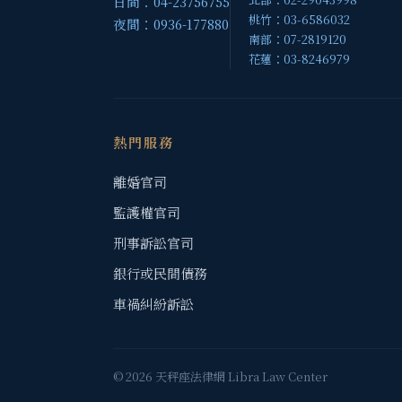
日間：04-23756755
桃竹：03-6586032
夜間：0936-177880
南部：07-2819120
花蓮：03-8246979
熱門服務
離婚官司
監護權官司
刑事訴訟官司
銀行或民間債務
車禍糾紛訴訟
© 2026 天秤座法律網 Libra Law Center