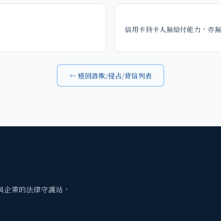
信用卡持卡人無給付能力，亦
← 返回詐欺/侵占/背信列表
與企業的法律守護站，