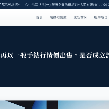
了解活動詳情~ 台中地區-8/3(一) 現場免費法律諮詢~名額有限(❁´◡`❁)
首頁
法律知識庫
成功案例
服務項目
，再以一般手錶行情價出售，是否成立