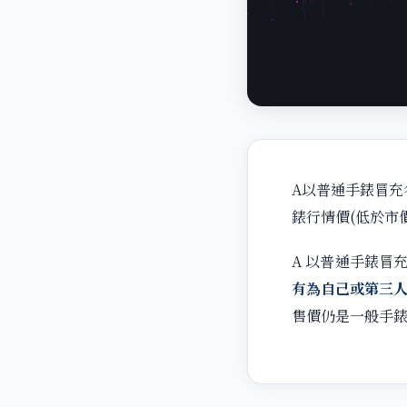
A以普通手錶冒
錶行情價(低於市
A 以普通手錶冒
有為自己或第三
售價仍是一般手