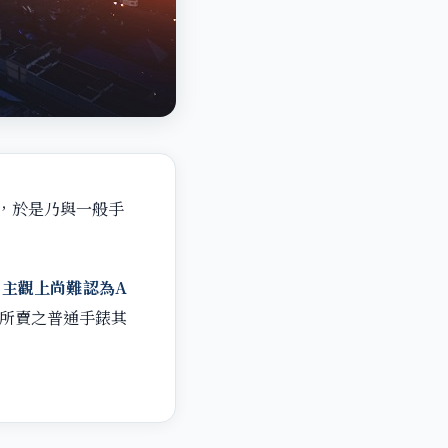
，於是乃與一般手
主觀上尚難認為A
所賣之普通手錶其