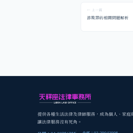
← 上一篇
詐欺罪的相關問題解析
提供各種生活法律及律師服務，成為個人、家庭
讓法律服務沒有死角。
北部：02-29043998