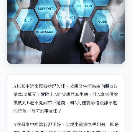
A以家中近來經濟狀況欠佳、父親又生病為由向朋友B
借款50萬元，實際上A的父親並無生病，且A拿到借款
後就對B避不見面亦不還錢。則A此種裝窮借錢卻不還
的行為，有何刑事責任？
A謊稱家中經濟狀況不好、父親生重病急需用錢，即是