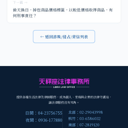
下一篇 →
偷天換日，掉包商品價格標籤，以較低價格取得商品，有
何刑事責任？
← 返回詐欺/侵占/背信列表
提供各種生活法律及律師服務，成為個人、家庭與企業的法律守護站，
讓法律服務沒有死角。
北部：02-29043998
日間：04-23756755
桃竹：03-6586032
夜間：0936-177880
南部：07-2819120