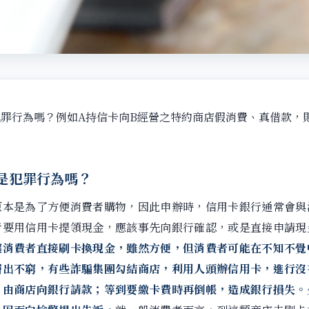
罪行為嗎？例如A持信卡向B經營之特約商店假消費、真借款，
是犯罪行為嗎？
原本是為了方便消費者購物，因此申辦時，信用卡銀行通常會與
者要用信用卡提領現金，應該事先向銀行確認，或是直接申請現
讓消費者直接刷卡換現金，雖然方便，但消費者可能在不知不覺
層出不窮，有些詐騙集團勾結商店，利用人頭辦信用卡，進行沒
，由商店向銀行請款；等到要繳卡費時再倒帳，造成銀行損失。