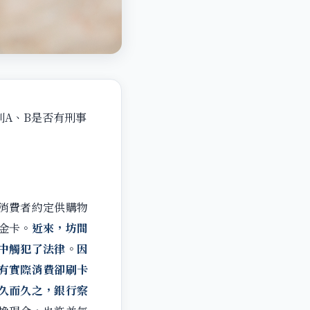
則A、B是否有刑事
消費者約定供購物
金卡。
近來，坊間
中觸犯了法律
。
因
有實際消費卻刷卡
久而久之，銀行察