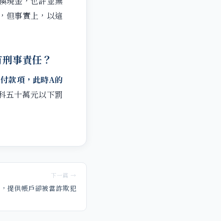
換現金，也許並無
，但事實上，以這
有刑事責任？
付款項，此時A的
科五十萬元以下罰
下一篇 →
作，提供帳戶卻被當詐欺犯