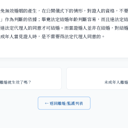
避免無效婚姻的產生，在公開儀式下的情形，對證人的資格，不
齡」作為判斷的依據；畢竟法定結婚年齡判斷容易，而且達法定
達法定代理人的同意才可結婚。而當證婚人並非在結婚，對結婚
未成年人當見證人時，是不需要得法定代理人同意的。
離婚就生效了嗎？
未成年人離
← 返回離婚/監護列表