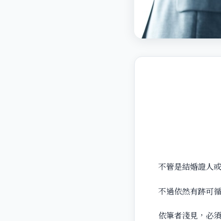
不管是結婚證人
不過依然有跡可
依筆者淺見，必