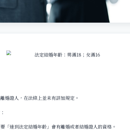
或離婚證人，在法條上並未有詳加規定。
循：
須要「達到法定結婚年齡」會有離婚或者結婚證人的資格。