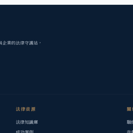
與企業的法律守護站，
法律資源
關
法律知識庫
聯
成功案例
我