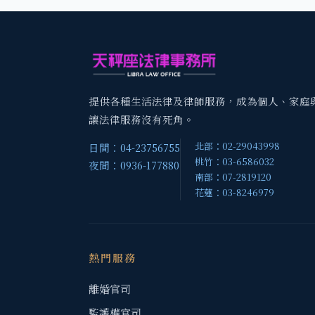
提供各種生活法律及律師服務，成為個人、家庭
讓法律服務沒有死角。
北部：02-29043998
日間：04-23756755
桃竹：03-6586032
夜間：0936-177880
南部：07-2819120
花蓮：03-8246979
熱門服務
離婚官司
監護權官司