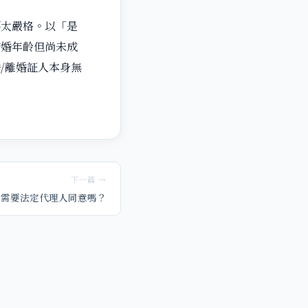
要太嚴格。以「是
結婚年齡但尚未成
/離婚証人本身無
下一篇 →
婚需要法定代理人同意嗎？