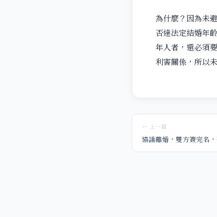
為什麼？因為未
否達法定結婚年
年人者，還必須要
利害關係，所以
← 上一篇
協議離婚，雙方簽完名，