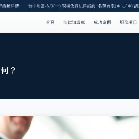
解活動詳情~ 台中地區-8/3(一) 現場免費法律諮詢~名額有限(❁´◡`❁) 請
首頁
法律知識庫
成功案例
服務項目
為何？