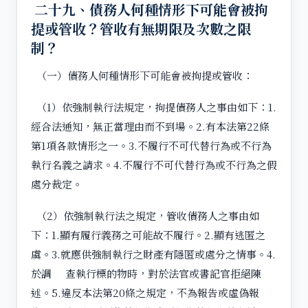
二十九、債務人何種情形下可能會被拘
提或管收？管收有無期限及次數之限
制？
（一）債務人何種情形下可能會被拘提或管收：
（1）依強制執行法規定，拘提債務人之事由如下：1.
經合法通知，無正當理由而不到場。2.有本法第22條
第1項各款情形之一。3.不履行不可代替行為或不行為
執行名義之請求。4.不履行不可代替行為或不行為之假
處分裁定。
（2）依強制執行法之規定，管收債務人之事由如
下：1.顯有履行義務之可能故不履行。2.顯有逃匿之
虞。3.就應供強制執行之財產有隱匿或處分之情事。4.
於調 查執行標的物時，對於法官或書記官拒絕陳
述。5.違反本法第20條之規定，不為報告或虛偽報