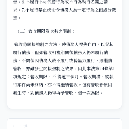
告。6.不履行不可代替行為或不行為執行名義之請
求。7.不履行禁止或命令債務人為一定行為之假處分裁
定。
（二）管收期限及次數之限制：
管收係間接強制之方法，使債務人喪失自由，以促其
履行債務。但如管收相當期間後債務人仍未履行債
務，不問係因債務人故不履行或係無力履行，則繼續
管收，亦難發生間接強制之效果。因此本法第24條第1
項規定：管收期限，不 得逾三個月。管收期滿，縱執
行案件尚未終結，亦不得繼續管收。但有管收新原因
發生時，對債務人仍得再予管收，但一次為限。
← 上一篇