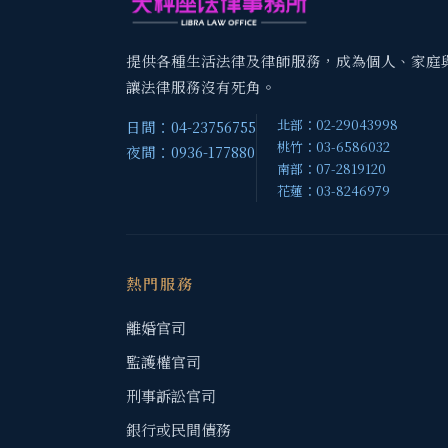
提供各種生活法律及律師服務，成為個人、家庭
讓法律服務沒有死角。
北部：02-29043998
日間：04-23756755
桃竹：03-6586032
夜間：0936-177880
南部：07-2819120
花蓮：03-8246979
熱門服務
離婚官司
監護權官司
刑事訴訟官司
銀行或民間債務