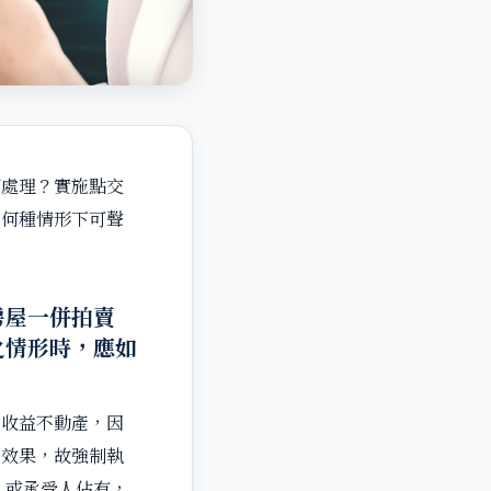
何處理？實施點交
？何種情形下可聲
房屋一併拍賣
之情形時，應如
用收益不動產，因
之效果，故強制執
人或承受人佔有，