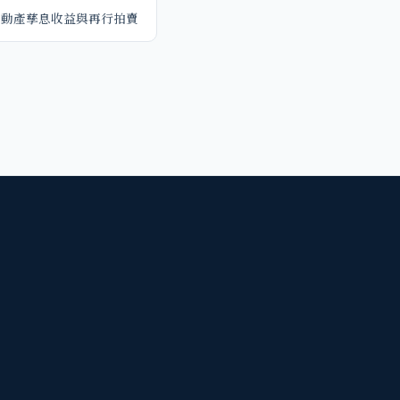
不動產孳息收益與再行拍賣