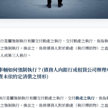
執行是屬強制執行有關交付動產之執行，交付動產之執行，係指
產之強制執行。換言之，係將債務人對於動產（執行標的物）之
權人或第三人執行。
車輛如何強制執行？(債務人向銀行或租賃公司辦理
賣未依約定清償之情形)
執行是屬強制執行有關交付動產之執行，交付
動產之執行
，係指
產之強制執行。換言之，係將債務人對於動產（執行標的物）之