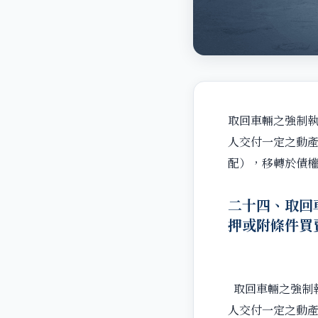
取回車輛之強制
人交付一定之動
配），移轉於債
二十四、取回
押或附條件買
取回車輛之強制
人交付一定之動