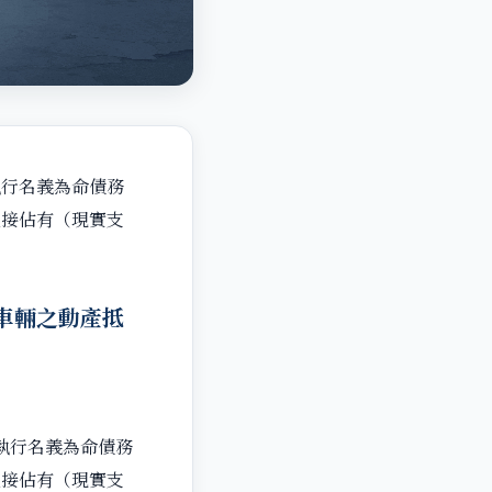
執行名義為命債務
直接佔有（現實支
車輛之動產抵
執行名義為命債務
直接佔有（現實支