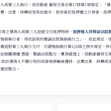
人或第三人執行。而依動產 擔保交易法第17條第1項規定：「
出賣、出質、移轉或受其他處分，致有害於抵押權之行使者，抵
前項之債務人或第三人拒絕交付抵押物時，
抵押權人得聲請法院
強制執行者，得依該契約聲請法院強制執行之」， 依此規定，
義逕對第三人執行交付，可謂強制執行第126條之例外規定。所
他相關債權 憑證，聲請法院點交。實務處理上，因動產擔保交
，故於債務人不履行契約或發現車輛被遷移、出賣出質、移轉或
在遞送點交。