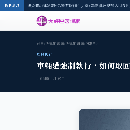
區-8/3(一) 現場免費法律諮詢~名額有限(❁´◡`❁) 請點此連結加入LINE
最新消息
首頁
›
法律知識庫
›
法律知識庫
›
強制執行
強制執行
車輛遭強制執行，如何取
2011年04月08日