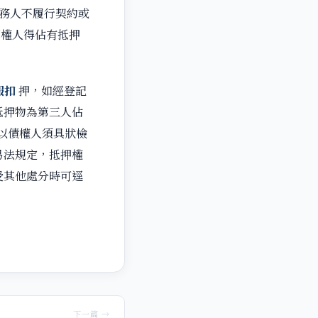
債務人不履行契約或
押權人得佔有抵押
假扣
押，如經登記
抵押物為第三人佔
以債權人須具狀檢
易法規定，抵押權
受其他處分時可逕
下一篇 →