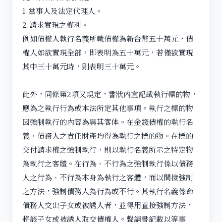
1.當事人及法定代理人。
2.請求實現之權利。
例如債權人執行名義所載債權為新台幣五十萬元，債
權人如欲實現全部，即表明為五十萬元，若僅欲實現
其中三十萬元時，則表明三十萬元。
此外，同條第2項又規定，書狀內宜記載執行標的物，
應為之執行行為或本法所定其他事項。執行之標的物
因強制執行的內容為異其客体。在金錢債權的執行名
義，債務人之責任財產均得為執行之標的物。在標的
交付請求權之強制執行，則以執行名義所示之特定物
為執行之客體。在行為、不行為之強制執行係以債務
人之行為、不行為本身為執行之客體，而以間接強制
之方法，強制債務人為行為或不行。其執行名義係命
債務人交出子女或被誘人者，並得用直接強制方法，
將該子女或被誘人取交債權人。聲請書記載以等事