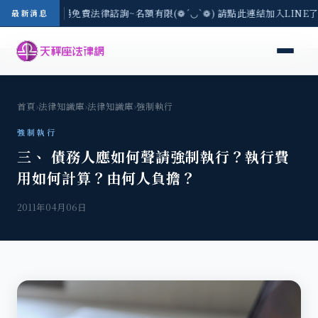
區-8/3(一) 現場免費法律諮詢~名額有限(❁´◡`❁) 請點此連結加入LINE
最新消息
首頁
›
法律知識庫
›
法律知識庫
›
強制執行
強制執行
三、 債務人應如何聲請強制執行？執行費
用如何計算？由何人負擔？
2011年04月06日