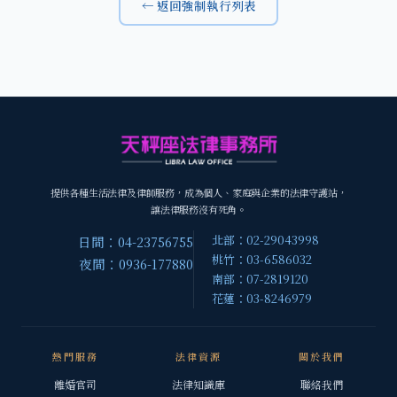
← 返回強制執行列表
提供各種生活法律及律師服務，成為個人、家庭與企業的法律守護站，
讓法律服務沒有死角。
北部：02-29043998
日間：04-23756755
桃竹：03-6586032
夜間：0936-177880
南部：07-2819120
花蓮：03-8246979
熱門服務
法律資源
關於我們
離婚官司
法律知識庫
聯絡我們