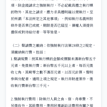
項，除金錢請求之強制執行，不必記載具體之執行標
的物外，其他之請求，應力求具體明確以便執行。至
於所謂「本法所定之其他事項」，例如執行名義所附
條件是否業已成就，期限是否已屆至，債權人須提供
擔保或對待給付者…等等皆是。
（二）聲請費之繳納：依強制執行法第28條之2規定，
須繳納執行費。包括：
1.聲請規費：按其執行標的金額或價額未滿新台幣五千
元者，免徵執行費；新台幣五千元以上者，每百元徵
收七角，其畸零之數不滿百元者，以百元計算。聲明
參與分配者，適用上項之規定。執行非財產案件，徵
收執行費新台幣三千元。
2.強制執行費用：除執行人員之食、宿、舟車費，不
另徵收外，其餘費用，準用民事訴訟法費用有關之規