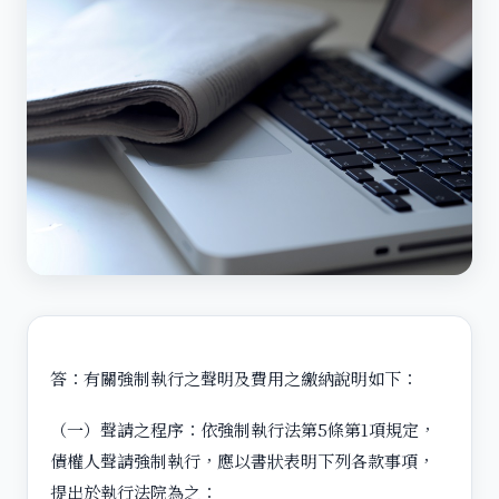
答：有關強制執行之聲明及費用之繳納說明如下：
（一）聲請之程序：依強制執行法第5條第1項規定，
債權人聲請強制執行，應以書狀表明下列各款事項，
提出於執行法院為之：