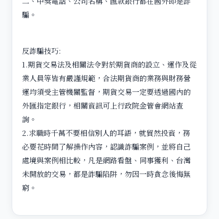
二、中獎電話、公司名稱、匯款銀行都在國外即是詐
騙。
反詐騙技巧:
1.期貨交易法及相關法令對於期貨商的設立、運作及從
業人員等皆有嚴謹規範，合法期貨商的業務與財務營
運均須受主管機關監督，期貨交易一定要透過國內的
外匯指定銀行，相關資訊可上行政院金管會網站查
詢。
2.求職時千萬不要相信別人的耳語，就貿然投資，務
必要花時間了解操作內容，認識詐騙案例，並將自己
處境與案例相比較，凡是網路看盤、同事獲利、台灣
未開放的交易，都是詐騙陷阱，勿因一時貪念後悔無
窮。