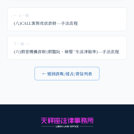
← 上一篇
(八)CALL客剝皮店詐財---手法流程
下一篇 →
(六)假冒機構詐財(假醫院、檢警ˋ生活津貼等)---手法流程
← 返回詐欺/侵占/背信列表