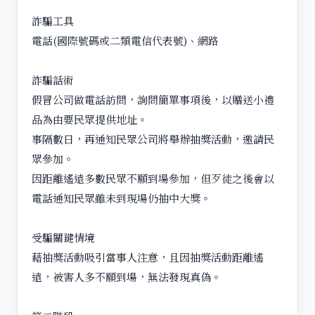
詐騙工具
電話(國際號碼或二類電信代表號)、網路
詐騙話術
假冒公司做電話訪問，詢問簡單事項後，以贈送小禮
品為由要民眾提供地址。
事隔數日，再通知民眾公司將舉辦抽獎活動，邀請民
眾參加。
因距離遙遠多數民眾不願到場參加，但歹徒之後會以
電話通知民眾雖未到現場仍抽中大獎。
受騙關鍵情境
藉抽獎活動吸引當事人注意，且因抽獎活動距離遙
遠，被害人多不願到場，無法發現真偽。