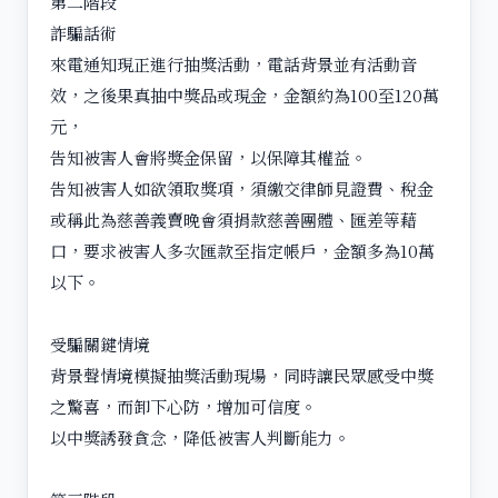
第二階段
詐騙話術
來電通知現正進行抽獎活動，電話背景並有活動音
效，之後果真抽中獎品或現金，金額約為100至120萬
元，
告知被害人會將獎金保留，以保障其權益。
告知被害人如欲領取獎項，須繳交律師見證費、稅金
或稱此為慈善義賣晚會須捐款慈善團體、匯差等藉
口，要求被害人多次匯款至指定帳戶，金額多為10萬
以下。
受騙關鍵情境
背景聲情境模擬抽獎活動現場，同時讓民眾感受中獎
之驚喜，而卸下心防，增加可信度。
以中獎誘發貪念，降低被害人判斷能力。