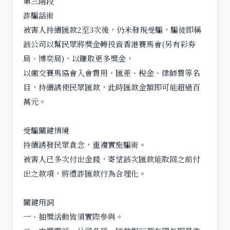
第三階段
詐騙話術
被害人持續匯款2至3次後，仍未發現受騙，騙徒即稱
該公司以幫民眾將獎金轉投資香港賽馬會(另有彩券
局、博奕局)，以賺取更多獎金，
以繳交賽馬協會入會費用、匯差、稅金、律師費等名
目，持續誘使民眾匯款，此時匯款金額即可能超過百
萬元。
受騙關鍵情境
持續誘發民眾貪念，重複實施騙術。
被害人已多次付出金錢，寄望該次匯款能取回之前付
出之款項，將遭詐匯款行為合理化。
關鍵用詞
一、抽獎活動皆須實際參與。