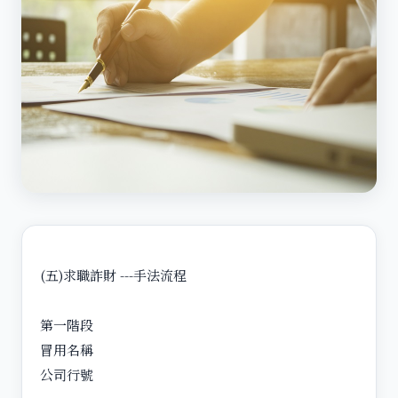
(五)求職詐財 ---手法流程
第一階段
冒用名稱
公司行號