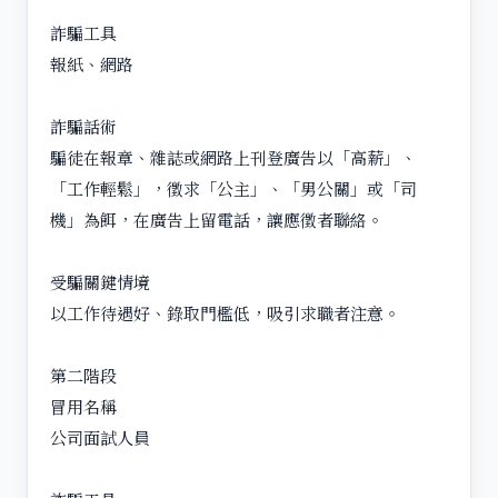
詐騙工具
報紙、網路
詐騙話術
騙徒在報章、雜誌或網路上刊登廣告以「高薪」、
「工作輕鬆」，徵求「公主」、「男公關」或「司
機」為餌，在廣告上留電話，讓應徵者聯絡。
受騙關鍵情境
以工作待遇好、錄取門檻低，吸引求職者注意。
第二階段
冒用名稱
公司面試人員