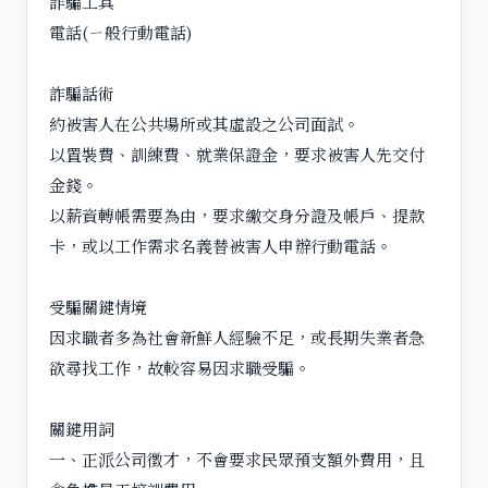
詐騙工具
電話(ㄧ般行動電話)
詐騙話術
約被害人在公共場所或其虛設之公司面試。
以置裝費、訓練費、就業保證金，要求被害人先交付
金錢。
以薪資轉帳需要為由，要求繳交身分證及帳戶、提款
卡，或以工作需求名義替被害人申辦行動電話。
受騙關鍵情境
因求職者多為社會新鮮人經驗不足，或長期失業者急
欲尋找工作，故較容易因求職受騙。
關鍵用詞
一、正派公司徵才，不會要求民眾預支額外費用，且