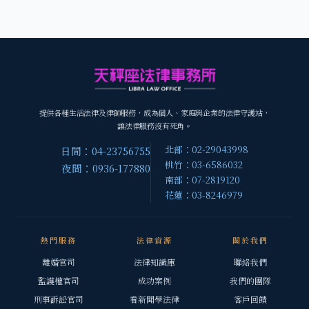
提供各種生活法律及律師服務，成為個人、家庭與企業的法律守護站，
讓法律服務沒有死角。
北部：02-29043998
日間：04-23756755
桃竹：03-6586032
夜間：0936-177880
南部：07-2819120
花蓮：03-8246979
熱門服務
法律資源
關於我們
離婚官司
法律知識庫
聯絡我們
監護權官司
成功案例
我們的團隊
刑事訴訟官司
看新聞學法律
客戶回饋