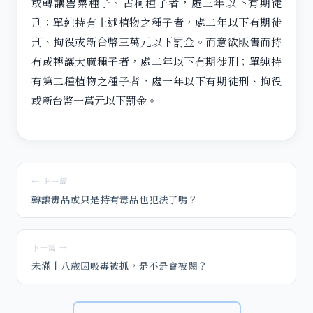
或轉讓罌粟種子、古柯種子者，處三年以下有期徒
刑；單純持有上述植物之種子者，處二年以下有期徒
刑、拘役或新台幣三萬元以下罰金。而意欲販售而持
有或轉讓大麻種子者，處二年以下有期徒刑；單純持
有第二種植物之種子者，處一年以下有期徒刑、拘役
或新台幣一萬元以下罰金。
← 上一篇
轉讓毒品或只是持有毒品也犯法了嗎？
下一篇 →
未滿十八歲因吸毒被抓，是不是會被關？