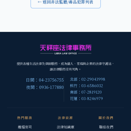
← 返回非法監聽/毒品犯罪列表
提供各種生活法律及律師服務，成為個人、家庭與企業的法律守護站，
讓法律服務沒有死角。
北部：02-29043998
日間：04-23756755
桃竹：03-6586032
夜間：0936-177880
南部：07-2819120
花蓮：03-8246979
熱門服務
法律資源
關於我們
離婚官司
法律知識庫
聯絡我們