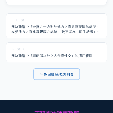
← 上一篇
判決離婚中「夫妻之一方對於他方之直系尊親屬為虐待，
或受他方之直系尊親屬之虐待， 致不堪為共同生活者」的
適用範圍
下一篇 →
判決離婚中「與配偶以外之人合意性交」的適用範圍
← 返回離婚/監護列表