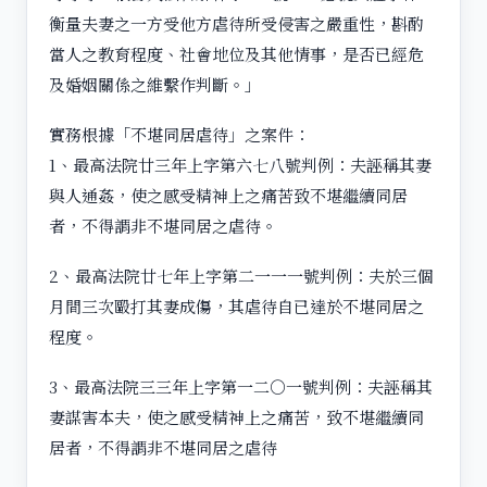
衡量夫妻之一方受他方虐待所受侵害之嚴重性，斟酌
當人之教育程度、社會地位及其他情事，是否已經危
及婚姻關係之維繫作判斷。」
實務根據「不堪同居虐待」之案件：
1、最高法院廿三年上字第六七八號判例：夫誣稱其妻
與人通姦，使之感受精神上之痛苦致不堪繼續同居
者，不得謂非不堪同居之虐待。
2、最高法院廿七年上字第二一一一號判例：夫於三個
月間三次毆打其妻成傷，其虐待自已達於不堪同居之
程度。
3、最高法院三三年上字第一二○一號判例：夫誣稱其
妻謀害本夫，使之感受精神上之痛苦，致不堪繼續同
居者，不得謂非不堪同居之虐待