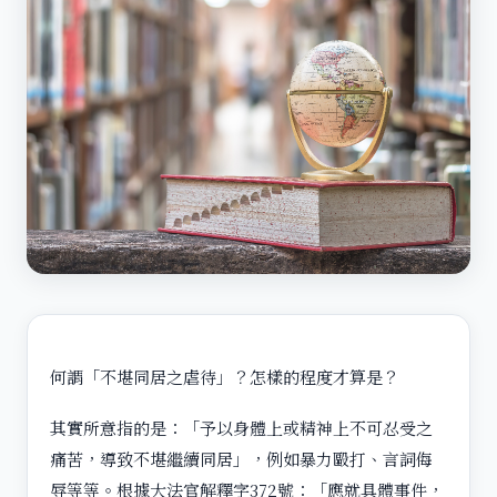
何謂「不堪同居之虐待」？怎樣的程度才算是？
其實所意指的是：「予以身體上或精神上不可忍受之
痛苦，導致不堪繼續同居」，例如暴力毆打、言詞侮
辱等等。根據大法官解釋字372號：「應就具體事件，