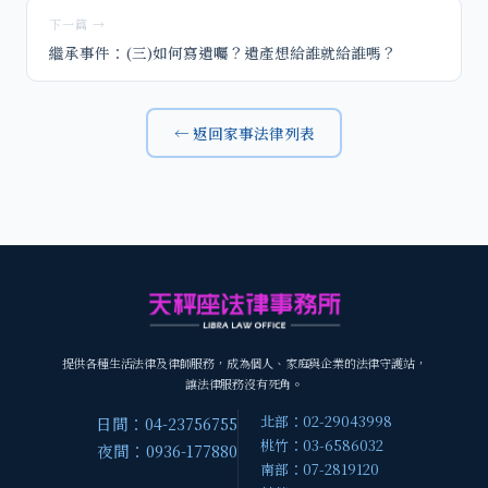
下一篇 →
繼承事件：(三)如何寫遺囑？遺產想給誰就給誰嗎？
← 返回家事法律列表
提供各種生活法律及律師服務，成為個人、家庭與企業的法律守護站，
讓法律服務沒有死角。
北部：02-29043998
日間：04-23756755
桃竹：03-6586032
夜間：0936-177880
南部：07-2819120