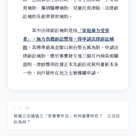
育補助、傷病醫療補助、兒童托育津貼、法律訴
訟補助及創業貸款補助。
其中法律訴訟補助是指
「家庭暴力受害
者」，無力負擔訴訟費用，得申請法律訴訟補
助
。其標準最高金額以新台幣五萬為限。申請法
律訴訟補助，應於事實發生後三個月內檢具相關
證明、律師費用收據正本及訴訟或裁判書影本各
一份，向戶籍所在地之主管機關申請。
← 上一篇
新進立法通過之「家事事件法」有何重要特色？ 立法目
的為何？