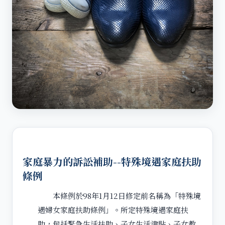
家庭暴力的訴訟補助--特殊境遇家庭扶助
條例
本條例於
98
年
1
月
12
日修定前名稱為「特殊境
遇婦女家庭扶助條例」。所定特殊境遇家庭扶
助，包括緊急生活扶助、子女生活津貼、子女教