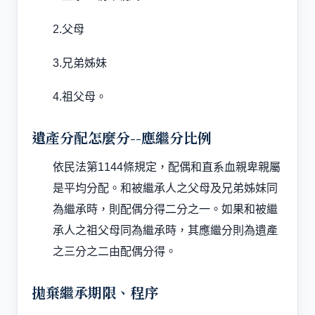
2.父母
3.兄弟姊妹
4.祖父母。
遺產分配怎麼分--應繼分比例
依民法第
1144
條規定，配偶和直系血親卑親屬
是平均分配。和被繼承人之父母及兄弟姊妹同
為繼承時，則配偶分得二分之一。如果和被繼
承人之祖父母同為繼承時，其應繼分則為遺產
之三分之二由配偶分得。
拋棄繼承期限、程序