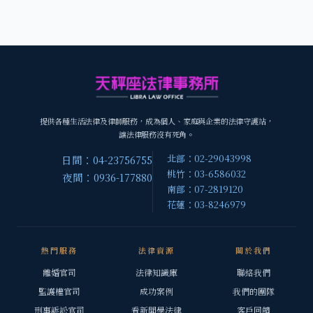
提供各種生活法律及律師服務，成為個人、家庭與企業的法律守護站，
讓法律服務沒有死角。
北部：02-29043998
日間：04-23756755
桃竹：03-6586032
夜間：0936-177880
南部：07-2819120
花蓮：03-8246979
熱門服務
法律資源
關於我們
離婚官司
法律知識庫
聯絡我們
監護權官司
成功案例
我們的團隊
刑事訴訟官司
看新聞學法律
客戶回饋