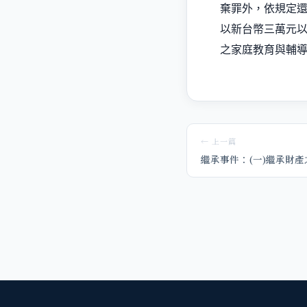
棄罪外，依規定
以新台幣三萬元
之家庭教育與輔
← 上一篇
繼承事件：(一)繼承財產