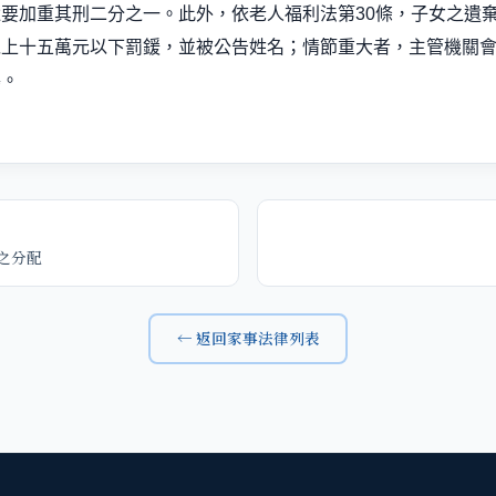
還要加重其刑二分之一。此外，依老人福利法第
30
條，子女之遺
以上十五萬元以下罰鍰，並被公告姓名；情節重大者，主管機關
導。
之分配
← 返回家事法律列表