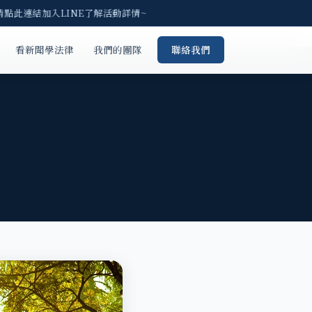
請點此連結加入LINE了解活動詳情~
看新聞學法律
我們的團隊
聯絡我們