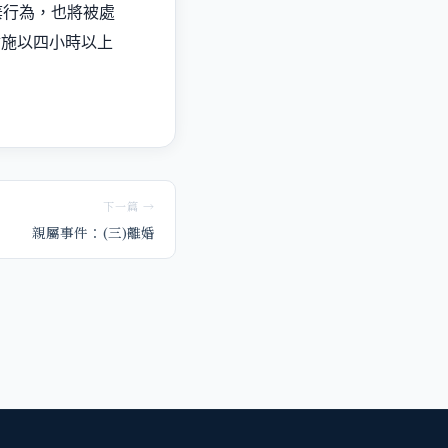
棄行為，也將被處
會施以四小時以上
下一篇 →
親屬事件：(三)離婚