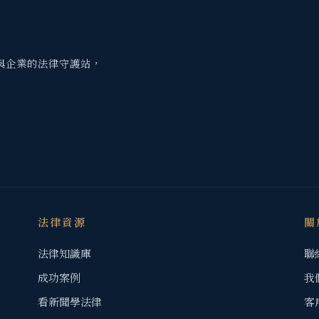
與企業的法律守護站，
法律資源
關
法律知識庫
聯
成功案例
我
看新聞學法律
客