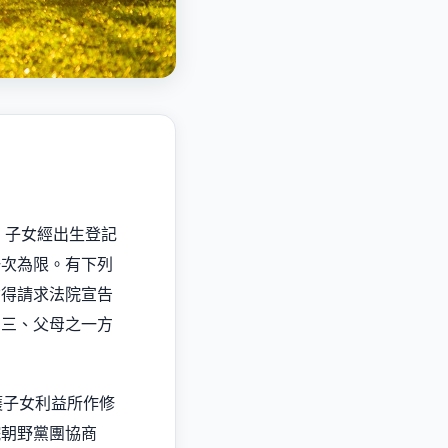
。子女經出生登記
一次為限。有下列
女得請求法院宣告
。三、父母之一方
」
護子女利益所作修
院朝野黨團協商