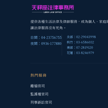
提供各種生活法律及律師服務，成為個人、家庭
讓法律服務沒有死角。
北部：02-29043998
日間：04-23756755
桃竹：03-6586032
夜間：0936-177880
南部：07-2819120
花蓮：03-8246979
熱門服務
離婚官司
監護權官司
刑事訴訟官司