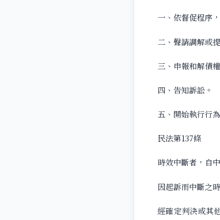
一、依督促程序
二、聲請調解或
三、申報和解債
四、告知訴訟。
五、開始執行行
民法第137條
時效中斷者，自
因起訴而中斷之
經確定判決或其