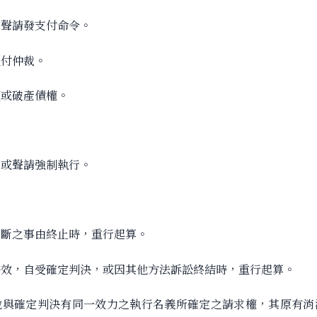
，聲請發支付命令。
提付仲裁。
權或破產債權。
為或聲請強制執行。
中斷之事由終止時，重行起算。
時效，自受確定判決，或因其他方法訴訟終結時，重行起算。
他與確定判決有同一效力之執行名義所確定之請求權，其原有消