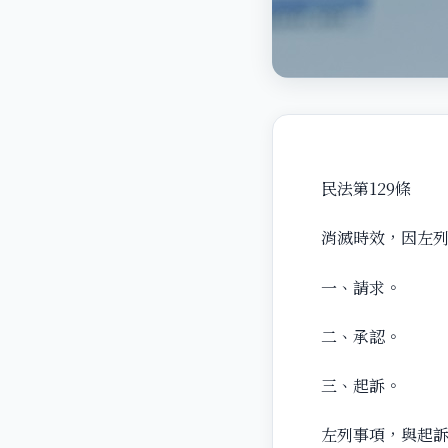
民法第129條
消滅時效，因左
一、請求。
二、承認。
三、起訴。
左列事項，與起