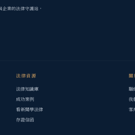
與企業的法律守護站，
法律資源
關
法律知識庫
聯
成功案例
我
看新聞學法律
客
存證信函