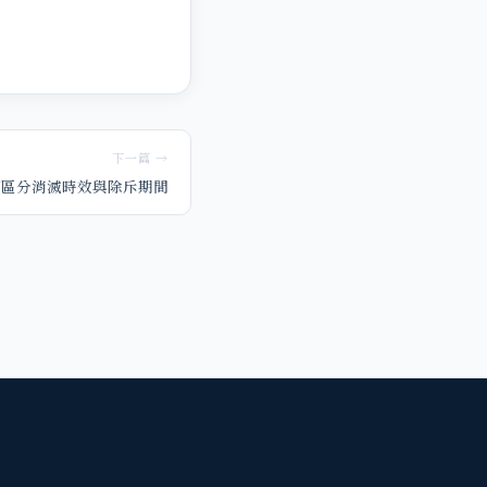
下一篇 →
何區分消滅時效與除斥期間