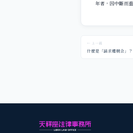
年者，因中斷而
← 上一篇
什麼是「請求權競合」？