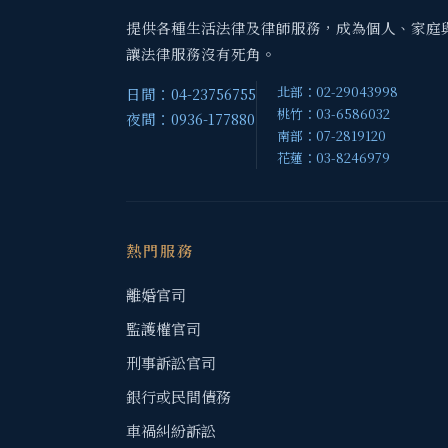
提供各種生活法律及律師服務，成為個人、家庭
讓法律服務沒有死角。
北部：02-29043998
日間：04-23756755
桃竹：03-6586032
夜間：0936-177880
南部：07-2819120
花蓮：03-8246979
熱門服務
離婚官司
監護權官司
刑事訴訟官司
銀行或民間債務
車禍糾紛訴訟