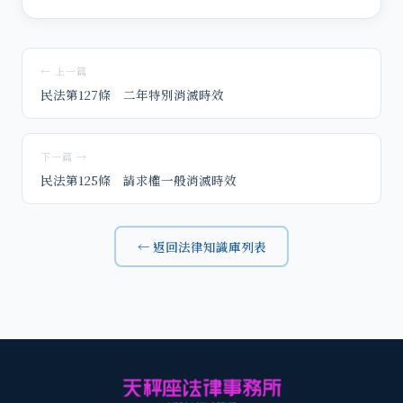
← 上一篇
民法第127條 二年特別消滅時效
下一篇 →
民法第125條 請求權一般消滅時效
← 返回法律知識庫列表