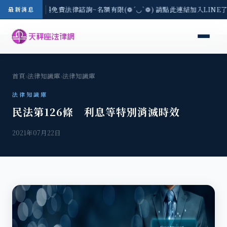
區-8/3(一) 現場免費法律諮詢~名額有限(❁´◡`❁) 請點此連結加入LIN
最新消息
首頁
›
法律知識庫
›
法律知識庫
法律知識庫
民法第126條 利息等特別消滅時效
2021年07月22日