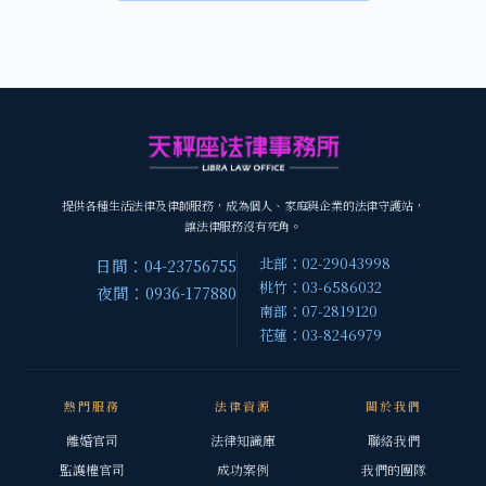
提供各種生活法律及律師服務，成為個人、家庭與企業的法律守護站，
讓法律服務沒有死角。
北部：02-29043998
日間：04-23756755
桃竹：03-6586032
夜間：0936-177880
南部：07-2819120
花蓮：03-8246979
熱門服務
法律資源
關於我們
離婚官司
法律知識庫
聯絡我們
監護權官司
成功案例
我們的團隊