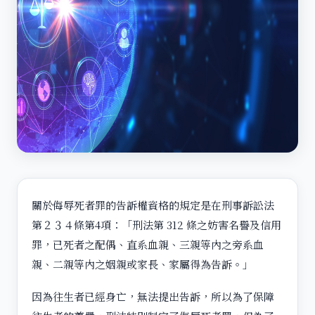
關於侮辱死者罪的告訴權資格的規定是在刑事訴訟法
第２３４條第4項：「刑法第 312 條之妨害名譽及信用
罪，已死者之配偶、直系血親、三親等內之旁系血
親、二親等內之姻親或家長、家屬得為告訴。」
因為往生者已經身亡，無法提出告訴，所以為了保障