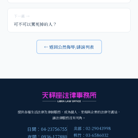
下一篇 →
可不可以罵死掉的人？
← 返回公然侮辱/誹謗列表
提供各種生活法律及律師服務，成為個人、家庭與企業的法律守護站，
讓法律服務沒有死角。
北部：02-29043998
日間：04-23756755
桃竹：03-6586032
夜間：0936-177880