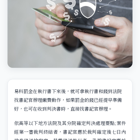
易科罰金在執行書下來後，就可拿執行書和錢到法院
找書記官辦理繳費動作，如果罰金的錢已經提早準備
好，也可在收到判決書時，直接找書記官辦理。
依高等以下地方法院及其分院確定判決處理要點;案件
經第一審裁判終結者，書記官應於裁判確定後七日內