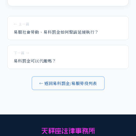
← 上一篇
易服社會勞動、易科罰金如何聲請延緩執行？
下一篇 →
易科罰金可以代繳嗎？
← 返回易科罰金/易服勞役列表