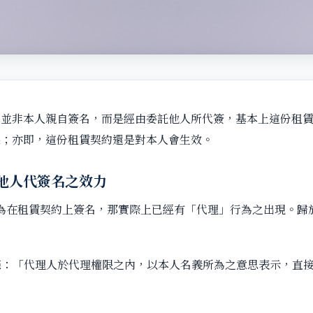
名並非本人親自簽名，而是經由委託他人所代簽，基本上這份租
果；亦即，這份租賃契約還是對本人會生效。
他人代簽名之效力
為在租賃契約上簽名，那實際上已經有「代理」行為之出現。歸
條：「代理人於代理權限之內，以本人名義所為之意思表示，直