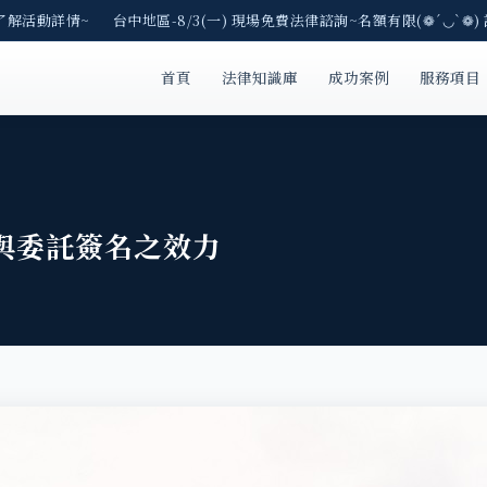
了解活動詳情~ 台中地區-8/3(一) 現場免費法律諮詢~名額有限(❁´◡`❁)
首頁
法律知識庫
成功案例
服務項目
與委託簽名之效力