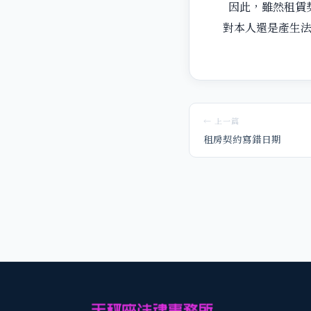
因此，雖然租賃
對本人還是產生
← 上一篇
租房契約寫錯日期