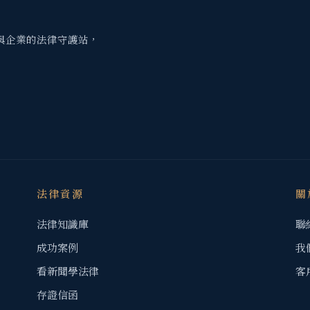
與企業的法律守護站，
法律資源
關
法律知識庫
聯
成功案例
我
看新聞學法律
客
存證信函