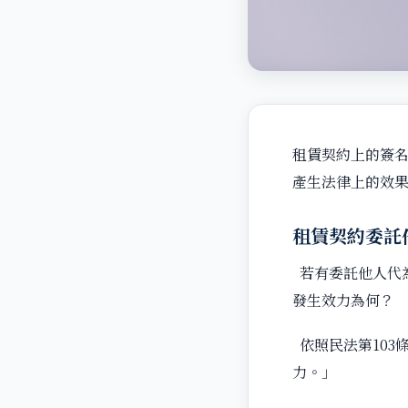
租賃契約上的簽
產生法律上的效
租賃契約委託
若有委託他人代
發生效力為何？
依照民法第103
力。」