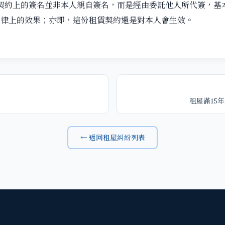
契約上的簽名並非本人親自簽名，而是經由委託他人所代簽，基
法律上的效果；亦即，這份租賃契約還是對本人會生效。
租屋滿15
← 返回租屋糾紛列表