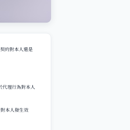
賃契約對本人還是
於代理行為對本人
接對本人發生效