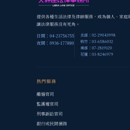
提供各種生活法律及律師服務，成為個人、家庭
讓法律服務沒有死角。
北部：02-29043998
日間：04-23756755
桃竹：03-6586032
夜間：0936-177880
南部：07-2819120
花蓮：03-8246979
熱門服務
離婚官司
監護權官司
刑事訴訟官司
銀行或民間債務