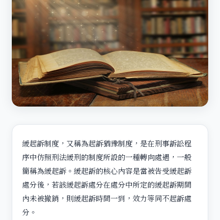
緩起訴制度，又稱為起訴猶豫制度，是在刑事訴訟程
序中仿照刑法緩刑的制度所設的一種轉向處遇，一般
簡稱為緩起訴。緩起訴的核心內容是當被告受緩起訴
處分後，若該緩起訴處分在處分中所定的緩起訴期間
內未被撤銷，則緩起訴時間一到，效力等同不起訴處
分。