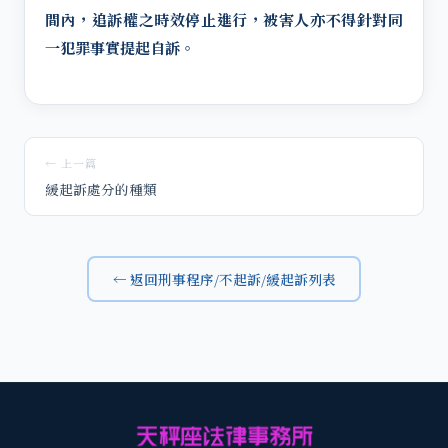
間內，追訴權之時效停止進行，被害人亦不得針對同
一犯罪事實提起自訴。
← 上一篇
緩起訴處分的種類
← 返回刑事程序/不起訴/緩起訴列表