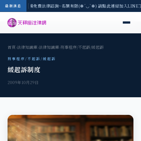
區-8/3(一) 現場免費法律諮詢~名額有限(❁´◡`❁) 請點此連結加入LIN
最新消息
首頁
›
法律知識庫
›
法律知識庫
›
刑事程序/不起訴/緩起訴
刑事程序/不起訴/緩起訴
緩起訴制度
2009年10月29日