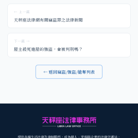
← 上一篇
天秤座法律網有關竊盜罪之法律新聞
下一篇 →
屋主殺死進屋的強盜，會被判刑嗎？
← 返回竊盜/強盜/搶奪列表
提供各種生活法律及律師服務，成為個人、家庭與企業的法律守護站，