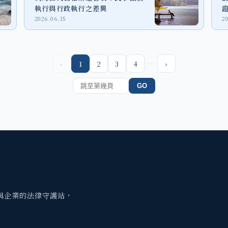
執行與行政執行之差異
2026.06.15
2
…
‹
1
2
3
4
›
GO
與企業的法律守護站，