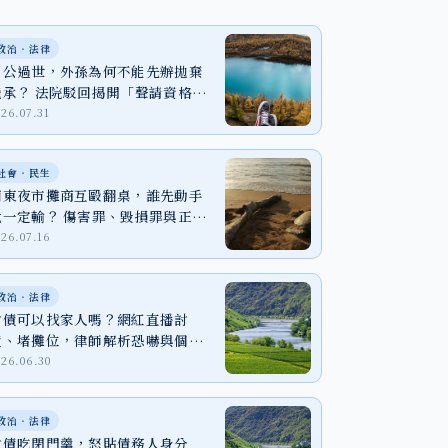
政治‧法律
阿公過世，外孫為何不能先辦拋棄
繼承？ 法院駁回揭開「聲請資格」
關鍵
026.07.31
社會‧民生
廟東夜市攤商互毆翻桌，誰先動手
就一定輸？ 傷害罪、毀損罪與正當
防衛一次看
026.07.16
政治‧法律
討債可以找家人嗎？網紅直播討
債、堵攤位，律師解析恐嚇與個資
外洩風險
026.06.30
政治‧法律
討債吃閉門羹，怒貼債務人身分