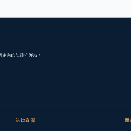
與企業的法律守護站，
法律資源
關