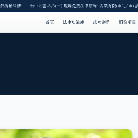
解活動詳情~ 台中地區-8/3(一) 現場免費法律諮詢~名額有限(❁´◡`❁) 
首頁
法律知識庫
成功案例
服務項目