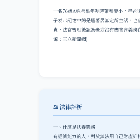
一名76歲A姓老翁年輕時棄養妻小，年老
子表示記憶中總是過著居無定所生活，也
責，法官審理後認為老翁沒有盡養育義務
源：三立新聞網)
⚖️ 法律評析
一、什麼是扶養義務
有經濟能力的人，對於無法用自己財產維