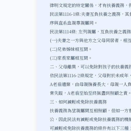
律明文規定的特定關係，才有扶養義務，
民法第1116-1條:夫妻互負扶養之義務
序與直系血親尊親屬同。
民法第1114條: 左列親屬，互負扶養之義
(一)夫妻之一方與他方之父母同居者，相
(二)兄弟姊妹相互間。
(三)家長家屬相互間。
二、父母離異，可以免除對孩子的扶養義
依民法第1116-2條規定，父母對於未
A老翁遺棄，由母親撫養長大，母親一人
常失蹤，A老翁至始至終無盡到照顧之責
三、如何減輕或免除扶養義務
扶養義務為望親屬間互相照顧，但如一方
公，因此民法有減輕或免除扶養義務的機
可減輕或免除扶養義務的條件有以下三種