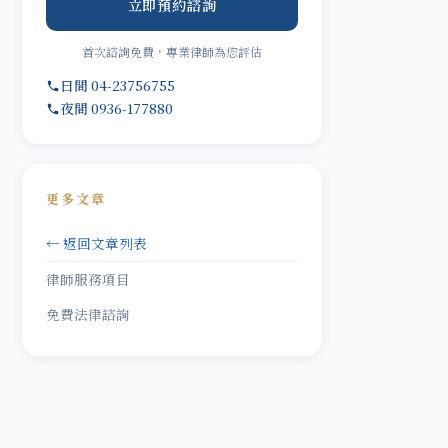
立即預約諮詢
首次諮詢免費，專業律師為您評估
日間 04-23756755
夜間 0936-177880
更多文章
← 返回文章列表
律師服務項目
免費法律諮詢