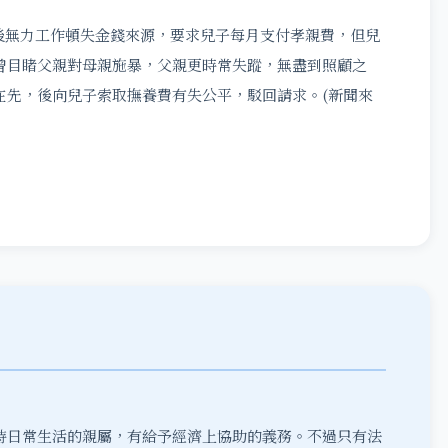
後無力工作頓失金錢來源，要求兒子每月支付孝親費，但兒
曾目睹父親對母親施暴，父親更時常失蹤，無盡到照顧之
在先，後向兒子索取撫養費有失公平，駁回請求。(新聞來
持日常生活的親屬，有給予經濟上協助的義務。不過只有法