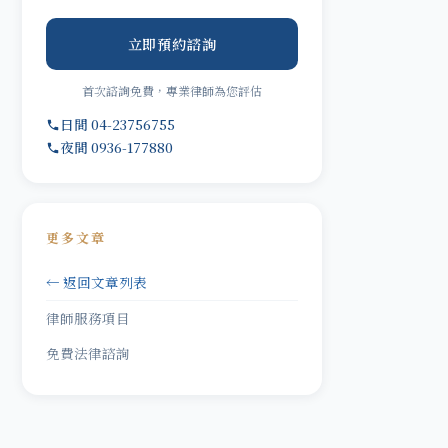
立即預約諮詢
首次諮詢免費，專業律師為您評估
日間 04-23756755
夜間 0936-177880
更多文章
← 返回文章列表
律師服務項目
免費法律諮詢