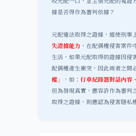
咬元配一口，並主張元配的蒐證
據是否得作為審判依據？
元配違法取得之證據，縱使刑事
失證據能力
，在配偶權侵害案件
生活，如果元配取得的證據因侵
配偶權產生衝突，因此兩者之間
權」
，如：
行車紀錄器對話內容、
但為發現真實，應容許作為審判
取得之證據，則應認為侵害隱私