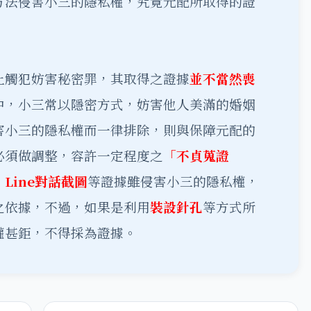
方法侵害小三的隱私權，究竟元配所取得的證
上觸犯妨害秘密罪，其取得之證據
並不當然喪
中，小三常以隱密方式，妨害他人美滿的婚姻
害小三的隱私權而一律排除，則與保障元配的
必須做調整，容許一定程度之
「不貞蒐證
Line對話截圖
等證據雖侵害小三的隱私權，
之依據，不過，如果是利用
裝設針孔
等方式所
權甚鉅，不得採為證據。