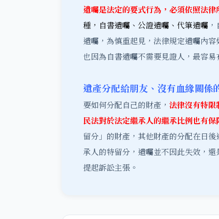
遺囑是法定的要式行為，必須依照法律
種，自書遺囑、公證遺囑、代筆遺囑
，
遺囑，為慎重起見，法律規定遺囑內容
也因為自書遺囑不需要見證人，最容易
遺產分配給朋友、沒有血緣關係
要如何分配自己的財產，
法律沒有特限
民法對於法定繼承人的繼承比例也有保
留分」的財產，其他財產的分配在日後
承人的特留分，遺囑並不因此失效，還
提起訴訟主張。