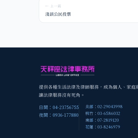
← 上一篇
淺談公民投票
提供各種生活法律及律師服務，成為個人、家庭
讓法律服務沒有死角。
北部：02-29043998
日間：04-23756755
桃竹：03-6586032
夜間：0936-177880
南部：07-2819120
花蓮：03-8246979