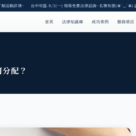
了解活動詳情~ 台中地區-8/3(一) 現場免費法律諮詢~名額有限(❁´◡`❁) 
首頁
法律知識庫
成功案例
服務項目
何分配？