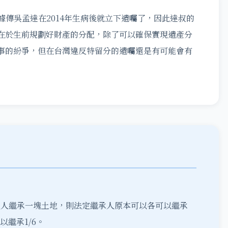
後據傳吳孟達在2014年生病後就立下遺囑了，因此達叔的
在於生前規劃好財產的分配，除了可以確保實現遺產分
事的紛爭，但在台灣違反特留分的遺囑還是有可能會有
承人繼承一塊土地，則法定繼承人原本可以各可以繼承
以繼承1/6。