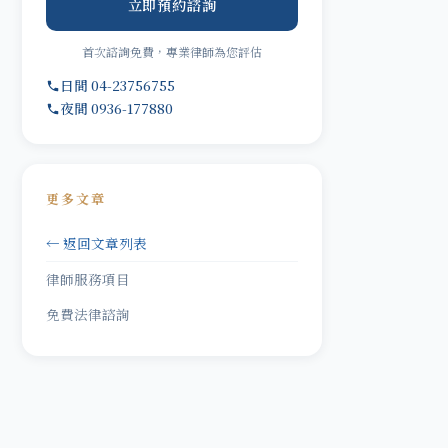
立即預約諮詢
首次諮詢免費，專業律師為您評估
日間 04-23756755
夜間 0936-177880
更多文章
← 返回文章列表
律師服務項目
免費法律諮詢