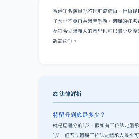
香港知名演員2/27因肝癌病逝，世逝
子女也不會再為遺產爭執，遺囑的好處
配符合立遺囑人的意思也可以減少身後
訴訟紛爭。
⚖️ 法律評析
特留分到底是多少？
就是應繼分的1/2，假如有三位法定繼
1/3，但若立遺囑三位法定繼承人最少可