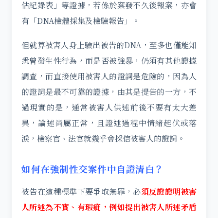
估紀錄表」等證據，若係於案發不久後報案，亦會
有「DNA檢體採集及檢驗報告」。
但就算被害人身上驗出被告的DNA，至多也僅能知
悉曾發生性行為，而是否被強暴，仍須有其他證據
調查，而直接使用被害人的證詞是危險的，因為人
的證詞是最不可靠的證據，由其是提告的一方，不
過現實的是，通常被害人供述前後不要有太大差
異，論述尚屬正常，且證述過程中情緒起伏或落
淚，檢察官、法官就幾乎會採信被害人的證詞。
如何在強制性交案件中自證清白？
被告在這種標準下要爭取無罪，必
須反證證明被害
人所述為不實、有瑕疵，例如提出被害人所述矛盾