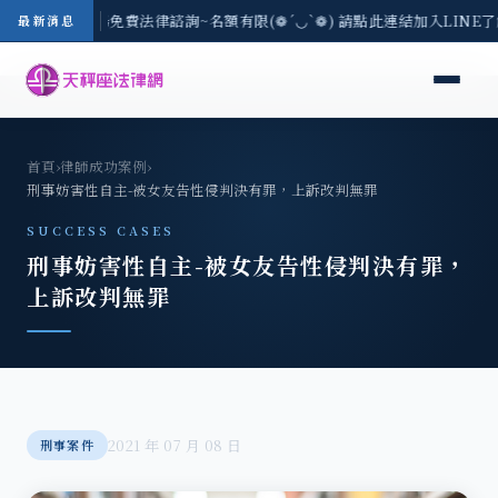
-8/3(一) 現場免費法律諮詢~名額有限(❁´◡`❁) 請點此連結加入LINE
最新消息
首頁
›
律師成功案例
›
刑事妨害性自主-被女友告性侵判決有罪，上訴改判無罪
SUCCESS CASES
刑事妨害性自主-被女友告性侵判決有罪，
上訴改判無罪
2021 年 07 月 08 日
刑事案件