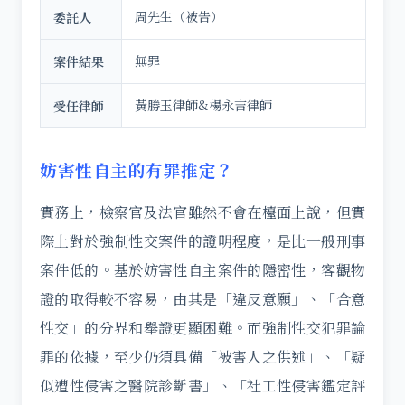
周先生（被告）
委託人
無罪
案件結果
黃勝玉律師&楊永吉律師
受任律師
妨害性自主的有罪推定？
實務上，檢察官及法官雖然不會在檯面上說，但實
際上對於強制性交案件的證明程度，是比一般刑事
案件低的。基於妨害性自主案件的隱密性，客觀物
證的取得較不容易，由其是「違反意願」、「合意
性交」的分界和舉證更顯困難。而強制性交犯罪論
罪的依據，至少仍須具備「被害人之供述」、「疑
似遭性侵害之醫院診斷書」、「社工性侵害鑑定評