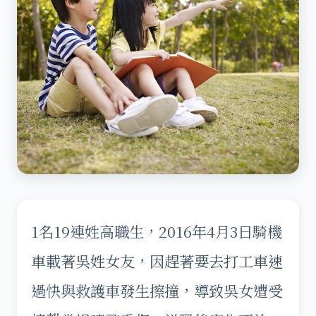
1名19連姓高職生，2016年4月3日騎機
車載著吳姓女友，因趕著要去打工車速
過快與救護車發生擦撞，導致吳女遭受