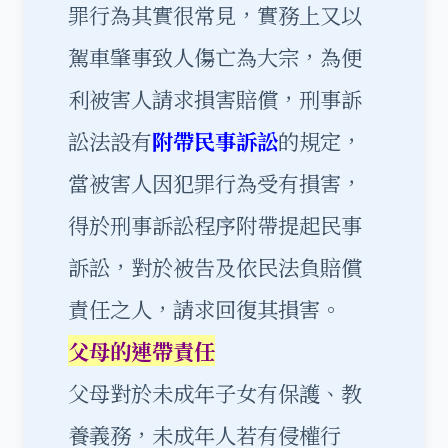
罪行為其實很常見，實務上又以
駕車肇事致人傷亡為大宗，為便
利被害人請求損害賠償，刑事訴
訟法設有
附帶民事訴訟
的規定，
當被害人因犯罪行為受有損害，
得於刑事訴訟程序附帶提起民事
訴訟，對於被告及依民法負賠償
責任之人，請求回復其損害。
父母的連帶責任
父母對於未成年子女有保護、教
養義務，未成年人若有侵權行