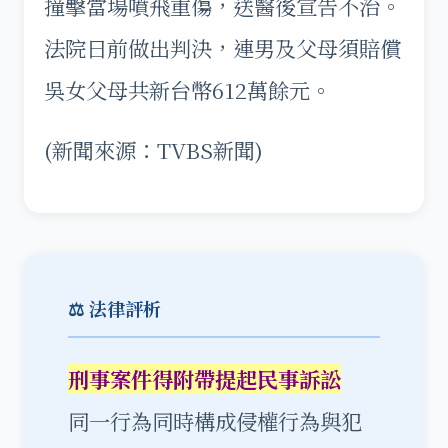
撞擊當場噴飛重傷，送醫後宣告不治。
法院日前做出判決，連男及父母須賠償
吳女父母共新台幣612萬餘元。
(新聞來源：TVBS新聞)
⚖️ 法律評析
刑事案件得附帶提起民事訴訟
同一行為同時構成侵權行為與犯