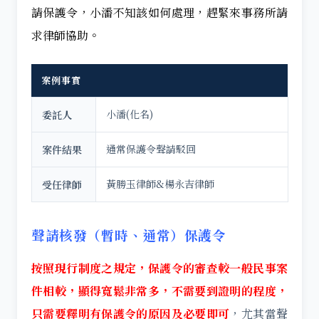
請保護令，小潘不知該如何處理，趕緊來事務所請
求律師協助。
案例事實
小潘(化名)
委託人
通常保護令聲請駁回
案件結果
黃勝玉律師&楊永吉律師
受任律師
聲請核發（暫時、通常）保護令
按照現行制度之規定，保護令的審查較一般民事案
件相較，顯得寬鬆非常多，不需要到證明的程度，
只需要釋明有保護令的原因及必要即可
，尤其當聲