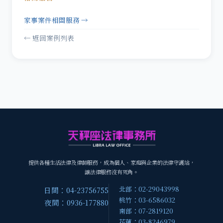
家事案件相關服務 →
← 返回案例列表
提供各種生活法律及律師服務，成為個人、家庭與企業的法律守護站，
讓法律服務沒有死角。
北部：02-29043998
日間：04-23756755
桃竹：03-6586032
夜間：0936-177880
南部：07-2819120
花蓮：03-8246979