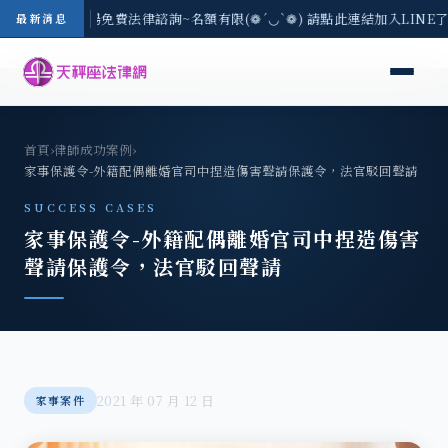
區-8/3(一) 現場免費法律諮詢~名額有限(❁´◡`❁) 請點此連結加入LINE
最新消息
首頁
›
律師成功案例
›
家事保護令-外籍配偶離婚官司中捏造傷害聲請保護令，法官駁回聲請
SUCCESS CASES
家事保護令-外籍配偶離婚官司中捏造傷害
聲請保護令，法官駁回聲請
2021 年 07 月 12 日
家事案件