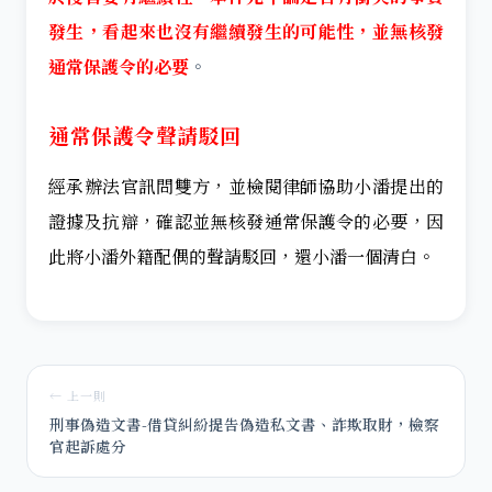
發生，看起來也沒有繼續發生的可能性，並無核發
通常保護令的必要
。
通常保護令聲請駁回
經承辦法官訊問雙方，並檢閱律師協助小潘提出的
證據及抗辯，確認並無核發通常保護令的必要，因
此將小潘外籍配偶的聲請駁回，還小潘一個清白。
← 上一則
刑事偽造文書-借貸糾紛提告偽造私文書、詐欺取財，檢察
官起訴處分