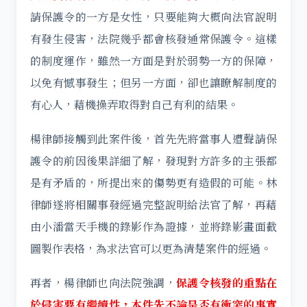
請保護令的一方是女性，只要能夠大概向法官說明
有發生侵害，法院幾乎都會核發通常保護令。這樣
的制度運作，雖然一方面是對於弱勢一方的保障，
以免有憾事發生；但另一方面，卻也讓瞭解制度的
有心人，藉機操弄取得對自己有利的結果。
楊律師接觸到此案件後，首先先將當事人遭聲請保
護令的前因後果詳細了解，發現對方許多的主張都
是有矛盾的，所提出來的傷勢更有造假的可能。林
律師遂將相關事發經過完整說明給法官了解，再藉
由小潘當天手機的錄影作為證據，並將錄影畫面截
圖製作表格，為求法官可以更為清楚案件的經過。
再者，楊律師也向法院強調，
保護令核發的重點在
於侵害要有繼續性，本件先不論是否有衝突的事實