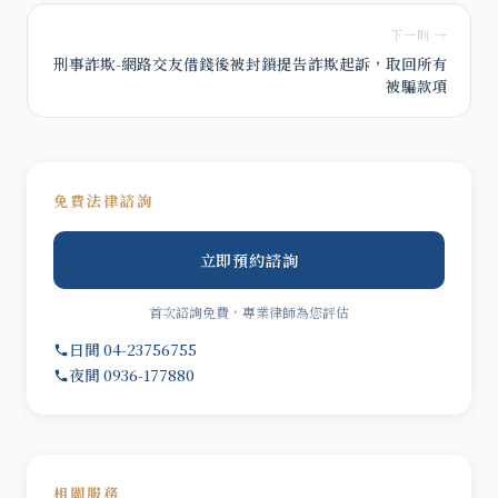
下一則 →
刑事詐欺-網路交友借錢後被封鎖提告詐欺起訴，取回所有
被騙款項
免費法律諮詢
立即預約諮詢
首次諮詢免費，專業律師為您評估
日間 04-23756755
夜間 0936-177880
相關服務