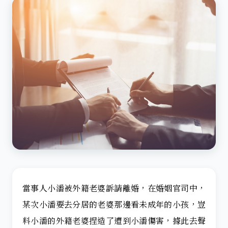
當事人小潘被外籍老婆訴請離婚，在婚姻官司中，
某次小潘要去分居的老婆那邊看未成年的小孩，豈
料小潘的外籍老婆捏造了遭到小潘傷害，據此去聲