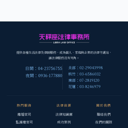
提供各種生活法律及律師服務，成為個人、家庭與企業的法律守護站，
讓法律服務沒有死角。
北部：02-29043998
日間：04-23756755
桃竹：03-6586032
夜間：0936-177880
南部：07-2819120
花蓮：03-8246979
熱門服務
法律資源
關於我們
離婚官司
法律知識庫
聯絡我們
監護權官司
成功案例
我們的團隊