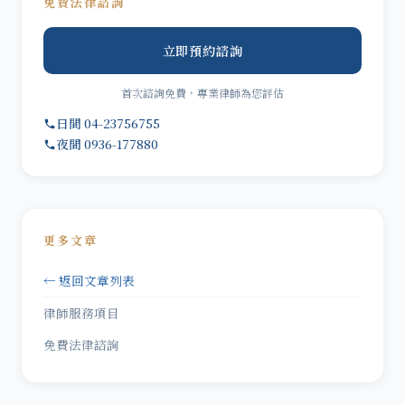
免費法律諮詢
立即預約諮詢
首次諮詢免費，專業律師為您評估
日間 04-23756755
夜間 0936-177880
更多文章
← 返回文章列表
律師服務項目
免費法律諮詢