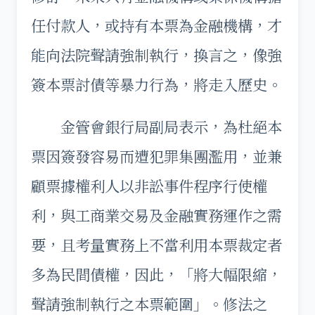
任付款人，或持有本票為金融機構，才
能向法院聲請強制執行，換言之，像強
簽本票討債等暴力行為，將走入歷史。
金管會銀行局副局表示，為杜絕本
票因簽發容易而遭犯罪集團濫用，並兼
顧票據權利人以非訟事件程序行使權
利，與工商業交易及金融實務運作之需
要，且考量實務上不當利用本票裁定者
多為民間債權，因此，「將大幅限縮，
聲請強制執行之本票範圍」。修法之