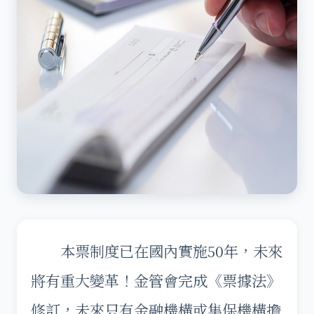
本票制度已在國內實施50年，未來
將有重大變革！金管會完成《票據法》
修訂，未來只有金融機構或集保機構擔