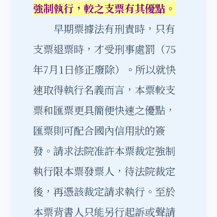
強制執行，較之支票有其優點。
早期票據法有刑責時，只有
支票退票時，才受刑事處罰（75
年7月1日修正廢除）。所以就快
速取得執行名義而言，本票較支
票和匯票更具簡便快速之優點，
匯票則可配合國內信用狀的簽
發。請求法院准許本票裁定強制
執行限本票發票人，待法院裁定
後，再憑該裁定請求執行。至於
本票背書人只能另行起訴或聲請