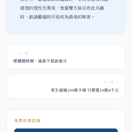
處理的理性及勇氣，惟當雙方無法有此共識
時，訴請離婚則可能成為最後的解套。
← 上一篇
摩鐵開房間，通姦不起訴處分
下一篇 →
更生通過250萬卡債 只要還10萬8千元
免費法律諮詢