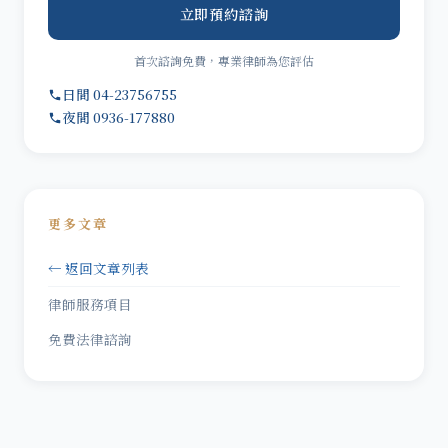
立即預約諮詢
首次諮詢免費，專業律師為您評估
日間 04-23756755
夜間 0936-177880
更多文章
← 返回文章列表
律師服務項目
免費法律諮詢