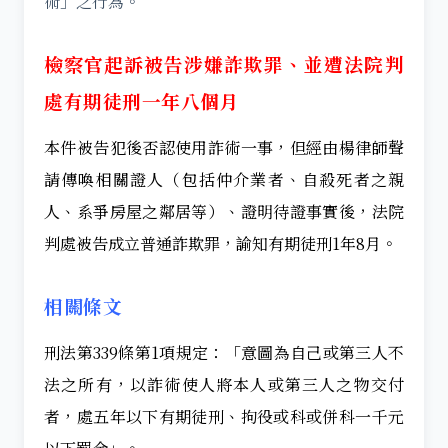
術」之行為。
檢察官起訴被告涉嫌詐欺罪、並遭法院判
處有期徒刑一年八個月
本件被告犯後否認使用詐術一事，但經由楊律師聲
請傳喚相關證人（包括仲介業者、自殺死者之親
人、系爭房屋之鄰居等）、證明待證事實後，法院
判處被告成立普通詐欺罪，諭知有期徒刑1年8月。
相關條文
刑法第339條第1項規定：「意圖為自己或第三人不
法之所有，以詐術使人將本人或第三人之物交付
者，處五年以下有期徒刑、拘役或科或併科一千元