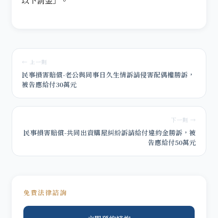
以下罰金」。
← 上一則
民事損害賠償-老公與同事日久生情訴請侵害配偶權勝訴，
被告應給付30萬元
下一則 →
民事損害賠償-共同出資購屋糾紛訴請給付違約金勝訴，被
告應給付50萬元
免費法律諮詢