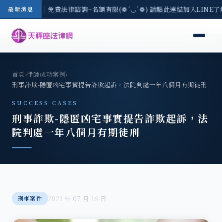
-8/3(一) 現場免費法律諮詢~名額有限(❁´◡`❁) 請點此連結加入LINE
最新消息
首頁
›
律師成功案例
›
刑事詐欺-隱匿凶宅事實提告詐欺起訴，法院判處一年八個月有期徒刑
SUCCESS CASES
刑事詐欺-隱匿凶宅事實提告詐欺起訴，法
院判處一年八個月有期徒刑
2021 年 07 月 16 日
刑事案件