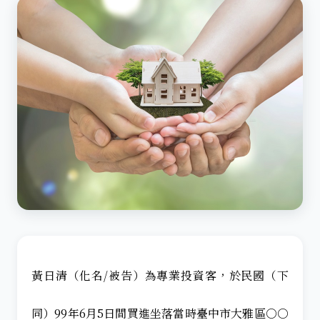
黃日清（化名/被告）為專業投資客，於民國（下
同）99年6月5日間買進坐落當時臺中市大雅區○○