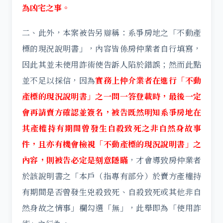
為凶宅之事。
二
、此外，本案被告另辯稱：系爭房地之「不動產
標的現況說明書」，內容皆係房仲業者自行填寫，
因此其並未使用詐術使告訴人陷於錯誤；然而此點
並不足以採信，因為
實務上仲介業者在進行「不動
產標的現況說明書」之一問一答登載時，最後一定
會再請賣方確認並簽名，被告既然明知系爭房地在
其產權持有期間曾發生自殺致死之非自然身故事
件，且亦有機會檢視「不動產標的現況說明書」之
內容，則被告必定是刻意隱瞞
，才會導致房仲業者
於該說明書之「本戶（指專有部分）於賣方產權持
有期間是否曾發生兇殺致死、自殺致死或其他非自
然身故之情事」欄勾選「無」，此舉即為「使用詐