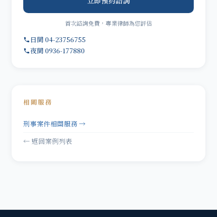
立即預約諮詢
首次諮詢免費，專業律師為您評估
日間 04-23756755
夜間 0936-177880
相關服務
刑事案件相關服務 →
← 返回案例列表