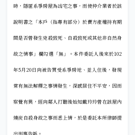
時，隱匿系爭房屋為凶宅之事，而使仲介業者於該
說明書之「本戶（指專有部分）於賣方產權持有期
間是否曾發生兇殺致死、自殺致死或其他非自然身
故之情事」欄勾選「無」。本件委託人後來於102
年5月20日向被告買受系爭房地、並入住後，發現
常有無法解釋之事情發生，深感居住不平安，因而
察覺有異，經向鄰人打聽後始知戴玲玲曾在該屋內
燒炭自殺身故之事而悉上情，於是委託本所律師提
出刑事告訴。