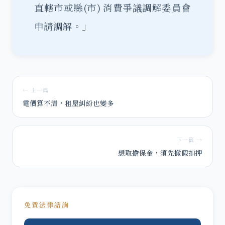
直轄市或縣(市) 消費爭議調解委員會
申請調解。」
← 上一篇
電價算不清，租屋糾紛也變多
下一篇 →
想取擔保金，須先撤假扣押
免費法律諮詢