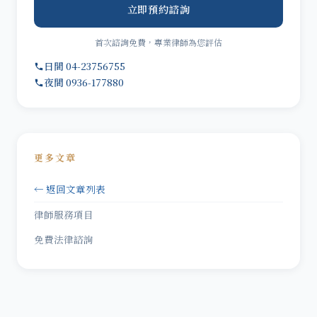
立即預約諮詢
首次諮詢免費，專業律師為您評估
日間 04-23756755
夜間 0936-177880
更多文章
← 返回文章列表
律師服務項目
免費法律諮詢