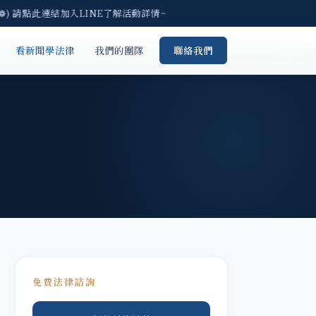
) 請點此連結加入LINE了解活動詳情~
看新聞學法律
我們的團隊
聯絡我們
免費法律諮詢