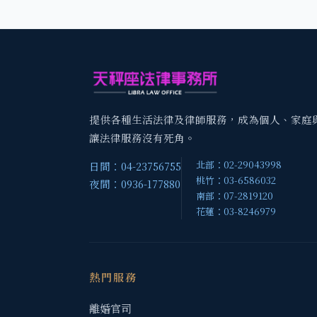
提供各種生活法律及律師服務，成為個人、家庭
讓法律服務沒有死角。
北部：02-29043998
日間：04-23756755
桃竹：03-6586032
夜間：0936-177880
南部：07-2819120
花蓮：03-8246979
熱門服務
離婚官司