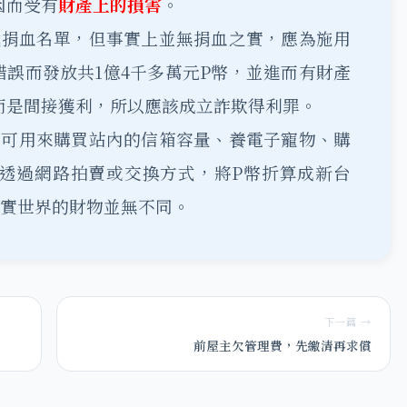
因而受有
財產上的損害
。
載捐血名單，但事實上並無捐血之實，應為施用
錯誤而發放共1億4千多萬元P幣，並進而有財產
而是間接獲利，所以應該成立詐欺得利罪。
，可用來購買站內的信箱容量、養電子寵物、購
透過網路拍賣或交換方式，將P幣折算成新台
現實世界的財物並無不同。
下一篇 →
前屋主欠管理費，先繳清再求償