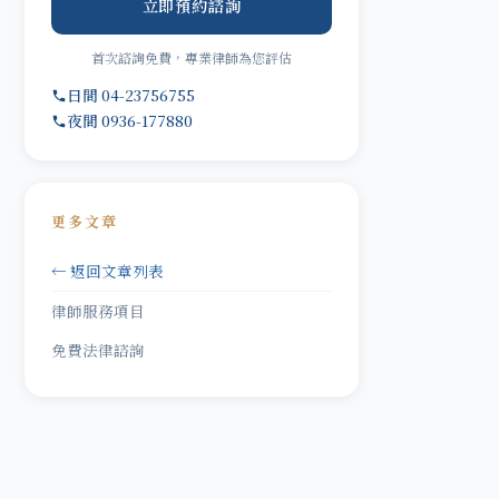
立即預約諮詢
首次諮詢免費，專業律師為您評估
日間 04-23756755
夜間 0936-177880
更多文章
← 返回文章列表
律師服務項目
免費法律諮詢