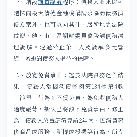
一、增設
前置調解
程序
：債務人將來除可
選擇向最大債權金融機構請求協商債務清
償方案外，也可以向其住、居所地之法院
或鄉、鎮、市、區調解委員會聲請債務清
理調解。透過公正第三人及調解多元管
道，增進對債務人權益的保障。
二、放寬免責事由：
鑑於法院實務運作結
果，債務人常因消債條例第134條第4款
「浪費」行為而不獲免責，為免對債務人
過度嚴苛，新法已將該不免責事由，修正
為「債務人於聲請清算前2年內，因消費奢
侈商品或服務、賭博或投機等行為，所支