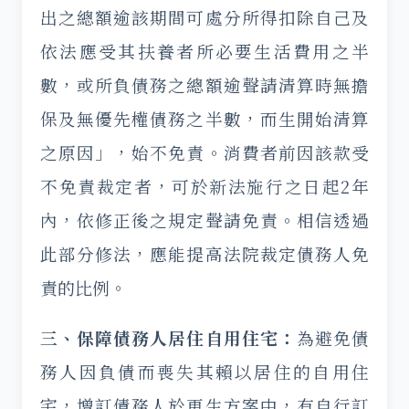
出之總額逾該期間可處分所得扣除自己及
依法應受其扶養者所必要生活費用之半
數，或所負債務之總額逾聲請清算時無擔
保及無優先權債務之半數，而生開始清算
之原因」，始不免責。消費者前因該款受
不免責裁定者，可於新法施行之日起2年
內，依修正後之規定聲請免責。相信透過
此部分修法，應能提高法院裁定債務人免
責的比例。
三、保障債務人居住自用住宅：
為避免債
務人因負債而喪失其賴以居住的自用住
宅，增訂債務人於更生方案中，有自行訂