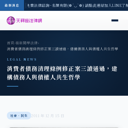
-8/3(一) 現場免費法律諮詢~名額有限(❁´◡`❁) 請點此連結加入LINE了
最新消息
首頁
›
看新聞學法律
›
消費者債務清理條例修正案三讀通過，建構債務人與債權人共生哲學
LEGAL NEWS
消費者債務清理條例修正案三讀通過，建
構債務人與債權人共生哲學
2011 年 12 月 15 日
社會‧民生