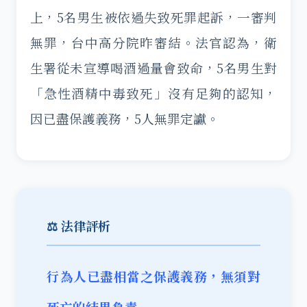
上，5名男生被依過失致死罪起訴，一審判
無罪，台中高分院昨審結。法官認為，衛
生署從未宣導喝酒過量會致命，5名男生對
「急性酒精中毒致死」沒有足夠的認知，
因已盡保護義務，5人無罪定讞。
⚖️ 法律評析
行為人已盡相當之保護義務，無須對