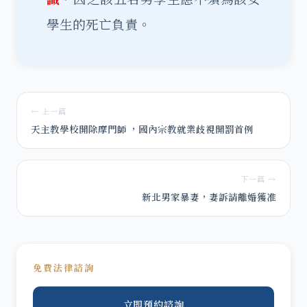
學生的死亡負責。
← 上一篇
天主教學校開除摩門師 ，國內宗教就業歧視開罰首例
下一篇 →
新北男家暴妻，妻訴請離婚獲准
免費法律諮詢
立即預約諮詢