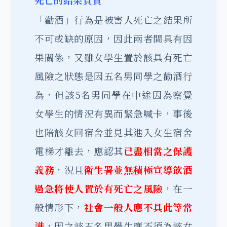
死亡的結果負責
「勸酒」行為是被害人死亡之結果所
不可或缺的原因，因此兩者間具有因
果關係，又雖女學生置於該具有死亡
風險之狀態是因五名男同學之勸酒行
為，但該5名男同學在中途因為察覺
女學生的情況有異而緊急喊卡，事後
也陪該女回宿舍並見其進入女生宿舍
電梯才離去，應認其
已盡相當之保護
義務
，況且
衛生署並無積極宣導飲酒
過急將使人置於有死亡之風險
，在一
般情形下，
社會一般人應不具此等常
識
，因之該五名男學生應不須為該女