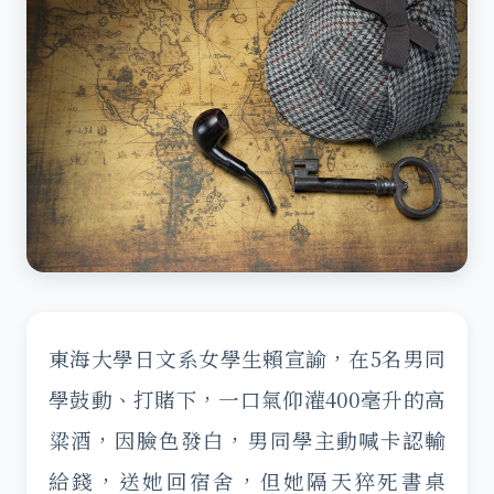
東海大學日文系女學生賴宣諭，在5名男同
學鼓動、打賭下，一口氣仰灌400毫升的高
粱酒，因臉色發白，男同學主動喊卡認輸
給錢，送她回宿舍，但她隔天猝死書桌