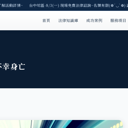
了解活動詳情~ 台中地區-8/3(一) 現場免費法律諮詢~名額有限(❁´◡`❁) 
首頁
法律知識庫
成功案例
服務項目
不幸身亡