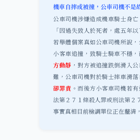
機車自摔或被撞，公車司機不是
公車司機涉嫌造成機車騎士身亡
「因過失致人於死者，處五年以
若舉體個案真如公車司機所說，
小客車追撞，致騎士騎車不穩，
方動靜
，對方被追撞跌倒滑入公
難，公車司機對於騎士摔車滑落
卻罪責
。而後方小客車司機若有
法第２７１條殺人罪或刑法第２
事實真相目前檢調單位正在釐清