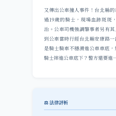
又傳出公車撞人事件！台北縣的
過19歲的騎士，現場血跡斑斑
治。公車司機強調肇事者另有其
到公車當時行經台北縣安康路一
是騎士騎車不穩滑進公車車底，
騎士摔進公車底下？警方還要進
⚖️ 法律評析