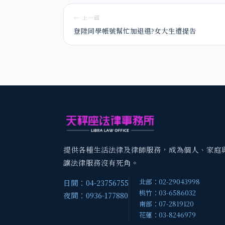
← 上一篇
登陸同學帳號幫忙加退選?女大生遭提告
提供各種生活法律及律師服務，成為個人、家庭
讓法律服務沒有死角。
北部：02-29043998
日間：04-23756755
桃竹：03-6586032
夜間：0936-177880
南部：07-2819120
花蓮：03-8246979