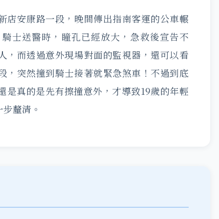
新店安康路一段，晚間傳出指南客運的公車輾
，騎士送醫時，瞳孔已經放大，急救後宣告不
人，而透過意外現場對面的監視器，還可以看
段，突然撞到騎士接著就緊急煞車！不過到底
還是真的是先有擦撞意外，才導致19歲的年輕
一步釐清。