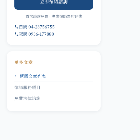
立即預約諮詢
首次諮詢免費，專業律師為您評估
日間 04-23756755
夜間 0936-177880
更多文章
← 返回文章列表
律師服務項目
免費法律諮詢