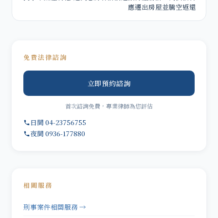
應遷出房屋並騰空返還
免費法律諮詢
立即預約諮詢
首次諮詢免費，專業律師為您評估
日間 04-23756755
夜間 0936-177880
相關服務
刑事案件相關服務 →