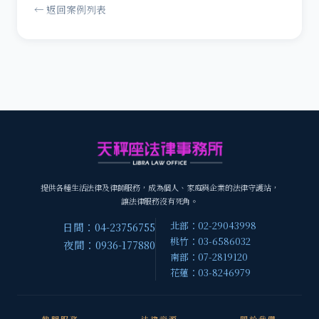
← 返回案例列表
提供各種生活法律及律師服務，成為個人、家庭與企業的法律守護站，
讓法律服務沒有死角。
北部：02-29043998
日間：04-23756755
桃竹：03-6586032
夜間：0936-177880
南部：07-2819120
花蓮：03-8246979