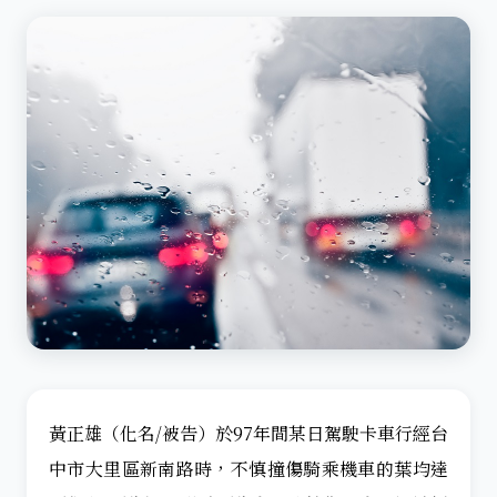
黃正雄（化名/被告）於97年間某日駕駛卡車行經台
中市大里區新南路時，不慎撞傷騎乘機車的葉均達