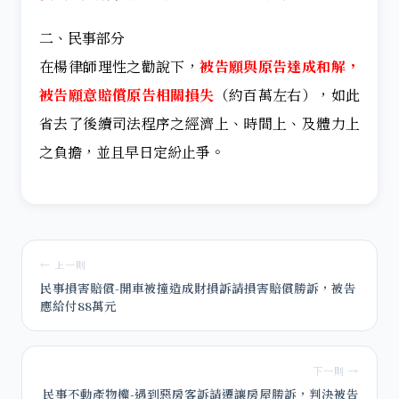
二、民事部分
在楊律師理性之勸說下，
被告願與原告達成和解，
被告願意賠償原告相關損失
（約百萬左右），如此
省去了後續司法程序之經濟上、時間上、及體力上
之負擔，並且早日定紛止爭。
← 上一則
民事損害賠償-開車被撞造成財損訴請損害賠償勝訴，被告
應給付88萬元
下一則 →
民事不動產物權-遇到惡房客訴請遷讓房屋勝訴，判決被告