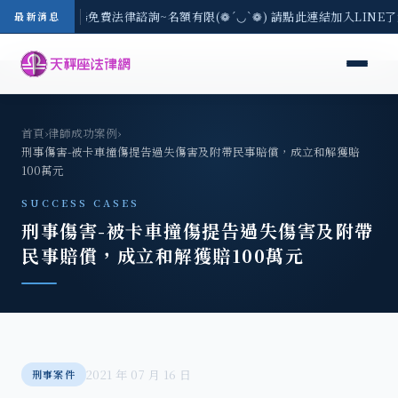
-8/3(一) 現場免費法律諮詢~名額有限(❁´◡`❁) 請點此連結加入LINE
最新消息
首頁
›
律師成功案例
›
刑事傷害-被卡車撞傷提告過失傷害及附帶民事賠償，成立和解獲賠
100萬元
SUCCESS CASES
刑事傷害-被卡車撞傷提告過失傷害及附帶
民事賠償，成立和解獲賠100萬元
2021 年 07 月 16 日
刑事案件