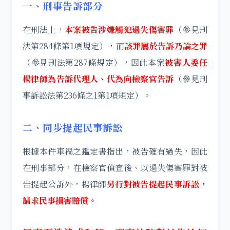
一、刑事告訴部分
在刑法上，
本案被告涉嫌觸犯過失傷害罪
（參見刑
法第284條第1項規定），而
該罪屬於告訴乃論之罪
（參見刑法第287條規定），因此本案
被害人委任
楊律師為告訴代理人、代為向檢察官告訴
（參見刑
事訴訟法第236條之1第1項規定）。
二、同步提起民事訴訟
根據本件車禍之鑑定書指出，被告確有過失，因此
在刑事部分，在檢察官偵查後、以過失傷害罪對被
告提起公訴外，楊律師
另行對被告提起民事訴訟，
請求民事損害賠償。